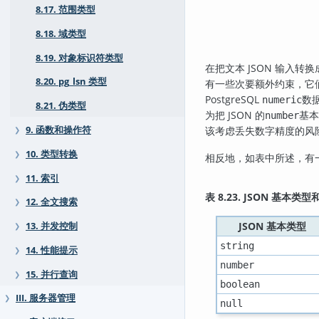
8.17. 范围类型
8.18. 域类型
8.19. 对象标识符类型
在把文本 JSON 输入转换
8.20. pg_lsn 类型
有一些次要额外约束，它
PostgreSQL
数
numeric
8.21. 伪类型
为把 JSON 的
基本
number
9. 函数和操作符
该考虑丢失数字精度的风
❯
10. 类型转换
❯
相反地，如表中所述，有一
11. 索引
❯
表 8.23. JSON 基本类
12. 全文搜索
❯
JSON 基本类型
13. 并发控制
❯
string
14. 性能提示
❯
number
15. 并行查询
❯
boolean
III. 服务器管理
❯
null