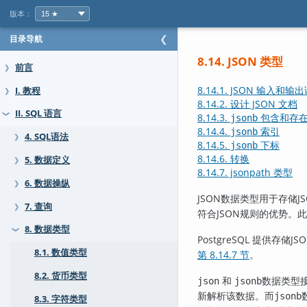
版本：
目录导航
❮
8.14.
JSON
类型
前言
❯
8.14.1. JSON 输入和输
I. 教程
❯
8.14.2. 设计 JSON 文档
II. SQL 语言
❯
8.14.3.
包含和存
jsonb
8.14.4.
索引
jsonb
4. SQL语法
❯
8.14.5.
下标
jsonb
8.14.6. 转换
5. 数据定义
❯
8.14.7. jsonpath 类型
6. 数据操纵
❯
JSON数据类型用于存储JS
7. 查询
❯
符合JSON规则的优势。
8. 数据类型
❯
PostgreSQL
提供存储JS
8.1. 数值类型
第 8.14.7 节
。
8.2. 货币类型
和
数据类型
json
jsonb
新解析该数据。而
jsonb
8.3. 字符类型