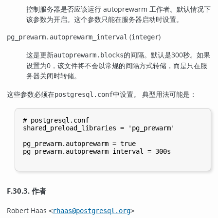
控制服务器是否应该运行 autoprewarm 工作者。默认情况下
该参数为开启。这个参数只能在服务器启动时设置。
(
)
pg_prewarm.autoprewarm_interval
integer
这是更新
的间隔。默认是300秒。如果
autoprewarm.blocks
设置为0，该文件将不会以常规的间隔方式转储，而是只在服
务器关闭时转储。
这些参数必须在
中设置。 典型用法可能是：
postgresql.conf
# postgresql.conf

shared_preload_libraries = 'pg_prewarm'

pg_prewarm.autoprewarm = true

pg_prewarm.autoprewarm_interval = 300s

F.30.3. 作者
Robert Haas
<
rhaas@postgresql.org
>