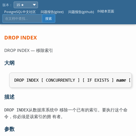
版本：
纠错本页面
PostgreSQL中文社区
问题报告(gitee)
问题报告(github)
搜索
DROP INDEX
DROP INDEX — 移除索引
大纲
DROP INDEX [ CONCURRENTLY ] [ IF EXISTS ] 
name
描述
从数据库系统中 移除一个已有的索引。要执行这个命
DROP INDEX
令，你必须是该索引的拥 有者。
参数