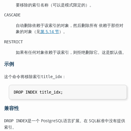
要移除的索引名称（可以是模式限定的）。
CASCADE
自动删除依赖于该索引的对象，然后删除所有 依赖于那些对
象的对象（见
第 5.14 节
）。
RESTRICT
如果有任何对象依赖于该索引，则拒绝删除它。这是默认值。
示例
这个命令将移除索引
：
title_idx
兼容性
是一个
PostgreSQL
语言扩展。在 SQL标准中没有提供
DROP INDEX
索引。