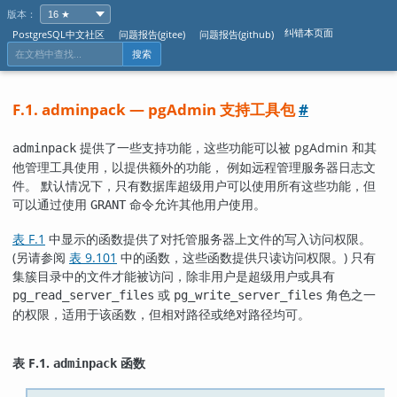
版本：
纠错本页面
PostgreSQL中文社区
问题报告(gitee)
问题报告(github)
搜索
F.1. adminpack — pgAdmin 支持工具包
#
提供了一些支持功能，这些功能可以被
pgAdmin
和其
adminpack
他管理工具使用，以提供额外的功能， 例如远程管理服务器日志文
件。 默认情况下，只有数据库超级用户可以使用所有这些功能，但
可以通过使用
命令允许其他用户使用。
GRANT
表 F.1
中显示的函数提供了对托管服务器上文件的写入访问权限。
(另请参阅
表 9.101
中的函数，这些函数提供只读访问权限。) 只有
集簇目录中的文件才能被访问，除非用户是超级用户或具有
或
角色之一
pg_read_server_files
pg_write_server_files
的权限，适用于该函数，但相对路径或绝对路径均可。
表 F.1.
函数
adminpack