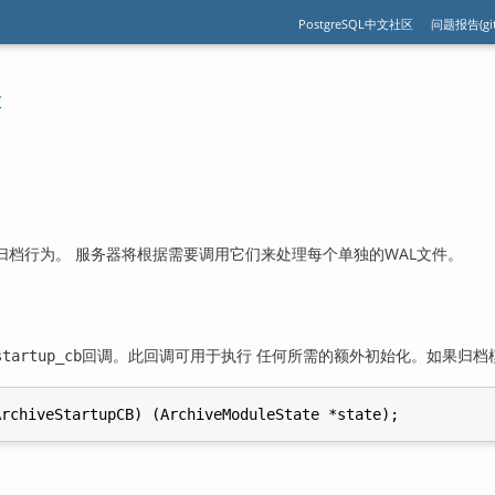
PostgreSQL中文社区
问题报告(git
#
归档行为。 服务器将根据需要调用它们来处理每个单独的WAL文件。
回调。此回调可用于执行 任何所需的额外初始化。如果归档
startup_cb