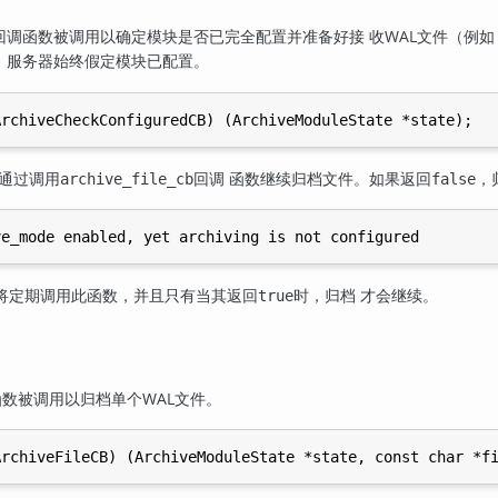
回调函数被调用以确定模块是否已完全配置并准备好接 收WAL文件（例
，服务器始终假定模块已配置。
通过调用
回调 函数继续归档文件。如果返回
，
archive_file_cb
false
将定期调用此函数，并且只有当其返回
时，归档 才会继续。
true
数被调用以归档单个WAL文件。