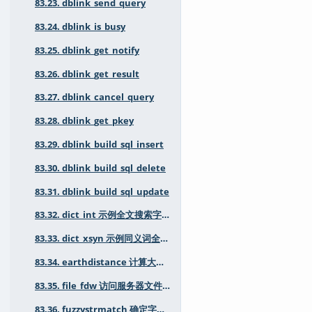
83.23. dblink_send_query
83.24. dblink_is_busy
83.25. dblink_get_notify
83.26. dblink_get_result
83.27. dblink_cancel_query
83.28. dblink_get_pkey
83.29. dblink_build_sql_insert
83.30. dblink_build_sql_delete
83.31. dblink_build_sql_update
83.32. dict_int 示例全文搜索字典用于整数
83.33. dict_xsyn 示例同义词全文搜索字典
83.34. earthdistance 计算大圆距离
83.35. file_fdw 访问服务器文件系统中的数据文件
83.36. fuzzystrmatch 确定字符串相似性和距离