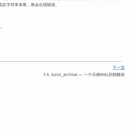
或在字符串末尾，将会出现错误。
标。
下一页
F.6. basic_archive — 一个示例WAL归档模块