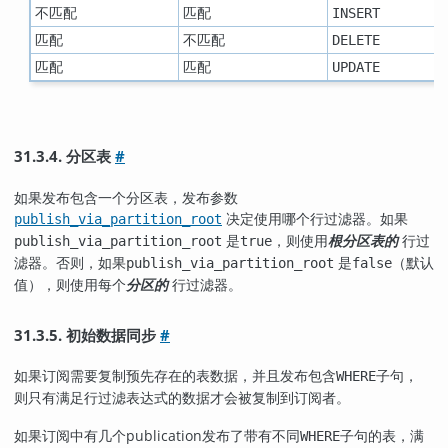
不匹配
匹配
INSERT
匹配
不匹配
DELETE
匹配
匹配
UPDATE
31.3.4. 分区表
#
如果发布包含一个分区表，发布参数
决定使用哪个行过滤器。如果
publish_via_partition_root
是
，则使用
根分区表的
行过
publish_via_partition_root
true
滤器。否则，如果
是
（默认
publish_via_partition_root
false
值），则使用每个
分区的
行过滤器。
31.3.5. 初始数据同步
#
如果订阅需要复制预先存在的表数据，并且发布包含
子句，
WHERE
则只有满足行过滤表达式的数据才会被复制到订阅者。
如果订阅中有几个publication发布了带有不同
子句的表，满
WHERE