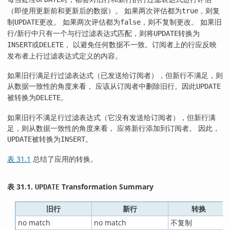
（即使用更新前和更新后的数据）。 如果两次评估都为
，则复
true
制
更改。 如果两次评估都为
，则不复制更改。 如果旧
UPDATE
false
行/新行中只有一个与行过滤表达式匹配，则将
转换为
UPDATE
或
， 以避免任何数据不一致。订阅者上的行应反映
INSERT
DELETE
发布者上行过滤表达式定义的内容。
如果旧行满足行过滤表达式（已发送给订阅者），但新行不满足，则
从数据一致性的角度来看， 应该从订阅者中删除旧行。因此
UPDATE
被转换为
。
DELETE
如果旧行不满足行过滤表达式（它没有发送给订阅者），但新行满
足，则从数据一致性的角度来看， 应将新行添加到订阅者。 因此，
被转换为
。
UPDATE
INSERT
表 31.1
总结了应用的转换。
表 31.1.
Transformation Summary
UPDATE
旧行
新行
转换
no match
no match
不复制