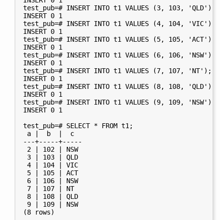
INSERT 0 1

test_pub=# INSERT INTO t1 VALUES (3, 103, 'QLD');

INSERT 0 1

test_pub=# INSERT INTO t1 VALUES (4, 104, 'VIC');

INSERT 0 1

test_pub=# INSERT INTO t1 VALUES (5, 105, 'ACT');

INSERT 0 1

test_pub=# INSERT INTO t1 VALUES (6, 106, 'NSW');

INSERT 0 1

test_pub=# INSERT INTO t1 VALUES (7, 107, 'NT');

INSERT 0 1

test_pub=# INSERT INTO t1 VALUES (8, 108, 'QLD');

INSERT 0 1

test_pub=# INSERT INTO t1 VALUES (9, 109, 'NSW');

INSERT 0 1

test_pub=# SELECT * FROM t1;

 a |  b  |  c

---+-----+-----

 2 | 102 | NSW

 3 | 103 | QLD

 4 | 104 | VIC

 5 | 105 | ACT

 6 | 106 | NSW

 7 | 107 | NT

 8 | 108 | QLD

 9 | 109 | NSW
