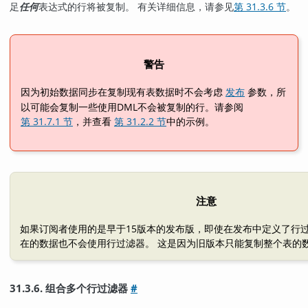
足
任何
表达式的行将被复制。 有关详细信息，请参见
第 31.3.6 节
。
警告
因为初始数据同步在复制现有表数据时不会考虑
参数，所
发布
以可能会复制一些使用DML不会被复制的行。请参阅
第 31.7.1 节
，并查看
第 31.2.2 节
中的示例。
注意
如果订阅者使用的是早于15版本的发布版，即使在发布中定义了行
在的数据也不会使用行过滤器。 这是因为旧版本只能复制整个表的
31.3.6. 组合多个行过滤器
#