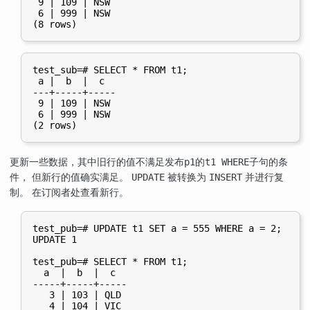
 9 | 109 | NSW

 6 | 999 | NSW

test_sub=# SELECT * FROM t1;

 a |  b  |  c

---+-----+-----

 9 | 109 | NSW

 6 | 999 | NSW

更新一些数据，其中旧行的值不满足发布
的
子句的条
p1
t1 WHERE
件， 但新行的值确实满足。
被转换为
并进行复
UPDATE
INSERT
制。 在订阅者处查看新行。
test_pub=# UPDATE t1 SET a = 555 WHERE a = 2;

UPDATE 1

test_pub=# SELECT * FROM t1;

  a  |  b  |  c

-----+-----+-----

   3 | 103 | QLD

   4 | 104 | VIC
