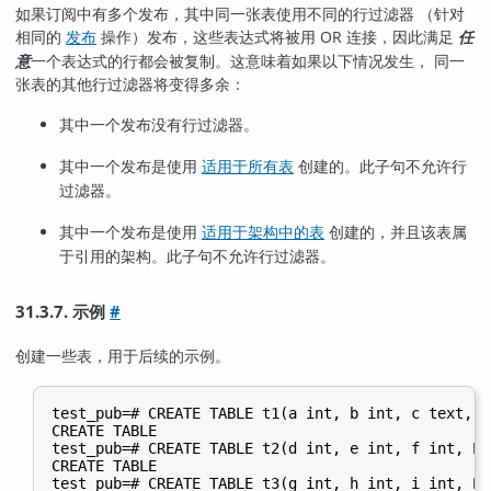
如果订阅中有多个发布，其中同一张表使用不同的行过滤器 （针对
相同的
操作）发布，这些表达式将被用 OR 连接，因此满足
任
发布
意
一个表达式的行都会被复制。这意味着如果以下情况发生， 同一
张表的其他行过滤器将变得多余：
其中一个发布没有行过滤器。
其中一个发布是使用
创建的。此子句不允许行
适用于所有表
过滤器。
其中一个发布是使用
创建的，并且该表属
适用于架构中的表
于引用的架构。此子句不允许行过滤器。
31.3.7. 示例
#
创建一些表，用于后续的示例。
test_pub=# CREATE TABLE t1(a int, b int, c text, P
CREATE TABLE

test_pub=# CREATE TABLE t2(d int, e int, f int, PR
CREATE TABLE

test_pub=# CREATE TABLE t3(g int, h int, i int, PR