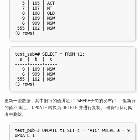
   5 | 105 | ACT

   7 | 107 | NT

   8 | 108 | QLD

   9 | 109 | NSW

   6 | 999 | NSW

 555 | 102 | NSW

test_sub=# SELECT * FROM t1;

  a  |  b  |  c

-----+-----+-----

   9 | 109 | NSW

   6 | 999 | NSW

 555 | 102 | NSW

更新一些数据，其中旧行的值满足
子句的发布
， 但新行
t1 WHERE
p1
的值不满足。
转换为
并进行复制。 确保行从订阅
UPDATE
DELETE
者中删除。
test_pub=# UPDATE t1 SET c = 'VIC' WHERE a = 9;

UPDATE 1
