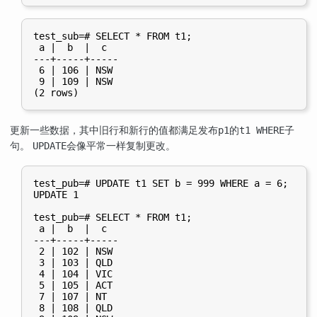
test_sub=# SELECT * FROM t1;

 a |  b  |  c

---+-----+-----

 6 | 106 | NSW

 9 | 109 | NSW

更新一些数据，其中旧行和新行的值都满足发布
的
子
p1
t1 WHERE
句。
会像平常一样复制更改。
UPDATE
test_pub=# UPDATE t1 SET b = 999 WHERE a = 6;

UPDATE 1

test_pub=# SELECT * FROM t1;

 a |  b  |  c

---+-----+-----

 2 | 102 | NSW

 3 | 103 | QLD

 4 | 104 | VIC

 5 | 105 | ACT

 7 | 107 | NT

 8 | 108 | QLD
