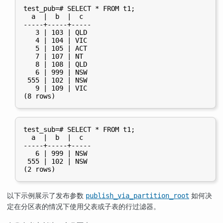
test_pub=# SELECT * FROM t1;

  a  |  b  |  c

-----+-----+-----

   3 | 103 | QLD

   4 | 104 | VIC

   5 | 105 | ACT

   7 | 107 | NT

   8 | 108 | QLD

   6 | 999 | NSW

 555 | 102 | NSW

   9 | 109 | VIC

test_sub=# SELECT * FROM t1;

  a  |  b  |  c

-----+-----+-----

   6 | 999 | NSW

 555 | 102 | NSW

以下示例展示了发布参数
如何决
publish_via_partition_root
定在分区表的情况下使用父表或子表的行过滤器。