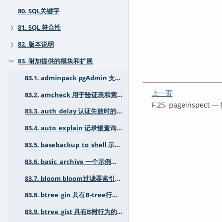
80. SQL关键字
81. SQL 符合性
❯
82. 版本说明
❯
83. 附加提供的模块和扩展
❯
83.1. adminpack pgAdmin 支持工具包
上一页
83.2. amcheck 用于验证表和索引一致性的工具
F.25. pageinspe
83.3. auth_delay 认证失败时的暂停
83.4. auto_explain 记录慢查询的执行计划
83.5. basebackup_to_shell 示例 "shell" pg_basebackup 模块
83.6. basic_archive 一个示例WAL归档模块
83.7. bloom bloom过滤器索引访问方法
83.8. btree_gin 具有B-tree行为的GIN操作符类
83.9. btree_gist 具有B树行为的GiST操作符类