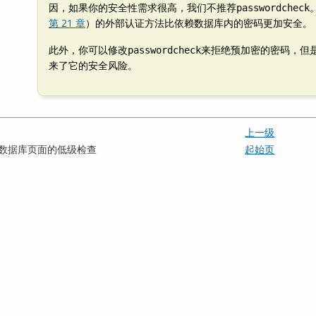
因，如果你的安全性需求很高，我们不推荐
passwordcheck
第 21 章
）的外部认证方法比依赖数据库内的密码更加安全。
此外，你可以修改
来拒绝预加密的密码，但
passwordcheck
来了它的安全风险。
上一级
ct — 数据库页面的低级检查
起始页