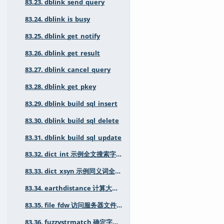
83.23. dblink_send_query
83.24. dblink_is_busy
83.25. dblink_get_notify
83.26. dblink_get_result
83.27. dblink_cancel_query
83.28. dblink_get_pkey
83.29. dblink_build_sql_insert
83.30. dblink_build_sql_delete
83.31. dblink_build_sql_update
83.32. dict_int 示例全文搜索字典用于整数
83.33. dict_xsyn 示例同义词全文搜索字典
83.34. earthdistance 计算大圆距离
83.35. file_fdw 访问服务器文件系统中的数据文件
83.36. fuzzystrmatch 确定字符串相似性和距离