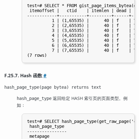
test=# SELECT * FROM gist_page_items_bytea(ge
 itemoffset |   ctid    | itemlen | dead |   
------------+-----------+---------+------+---
          1 | (1,65535) |      40 | f    | \x
          2 | (2,65535) |      40 | f    | \x
          3 | (3,65535) |      40 | f    | \x
          4 | (4,65535) |      40 | f    | \x
          5 | (5,65535) |      40 | f    | \x
          6 | (6,65535) |      40 | f    | \x
          7 | (7,65535) |      40 | f    | \x
F.25.7. Hash 函数
#
hash_page_type(page bytea) returns text
返回给定
HASH
索引页的页面类型。例
hash_page_type
如：
test=# SELECT hash_page_type(get_raw_page('co
 hash_page_type

----------------
