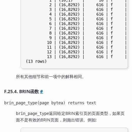
          2 | (16,8292) |     616 | f     | f
          3 | (16,8292) |     616 | f     | f
          4 | (16,8292) |     616 | f     | f
          5 | (16,8292) |     616 | f     | f
          6 | (16,8292) |     616 | f     | f
          7 | (16,8292) |     616 | f     | f
          8 | (16,8292) |     616 | f     | f
          9 | (16,8292) |     616 | f     | f
         10 | (16,8292) |     616 | f     | f
         11 | (16,8292) |     616 | f     | f
         12 | (16,8292) |     616 | f     | f
         13 | (16,8292) |     616 | f     | f
所有其他细节和前一项中的解释相同。
F.25.4. BRIN函数
#
brin_page_type(page bytea) returns text
返回给定
BRIN
索引页的页面类型，如果页
brin_page_type
面不是有效的
BRIN
页面，则抛出错误。例如: