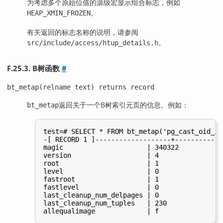
为考虑多个原始位值的源级宏显示组合标志，例如
。
HEAP_XMIN_FROZEN
有关返回的标志名称的说明，请参阅
。
src/include/access/htup_details.h
F.25.3. B树函数
#
bt_metap(relname text) returns record
返回关于一个B树索引元页的信息。例如：
bt_metap
test=# SELECT * FROM bt_metap('pg_cast_oid_ind
-[ RECORD 1 ]-------------------+----------

magic                     | 340322

version                   | 4

root                      | 1

level                     | 0

fastroot                  | 1

fastlevel                 | 0

last_cleanup_num_delpages | 0

last_cleanup_num_tuples   | 230
