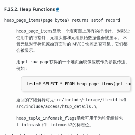
F.25.2. Heap Functions
#
heap_page_items(page bytea) returns setof record
显示一个堆页面上所有的行指针。 对那些
heap_page_items
使用中的行指针，元组头部和元组原始数据也会被显示。 不
管元组对于拷贝原始页面时的 MVCC 快照是否可见，它们都
会被显示。
用
获得的一个堆页面映像应该作为参数传递。
get_raw_page
例如：
返回的字段解释可见
和
src/include/storage/itemid.h
。
src/include/access/htup_details.h
函数可用于为堆元组解包
heap_tuple_infomask_flags
和
的标志位。
t_infomask
t_infomask2