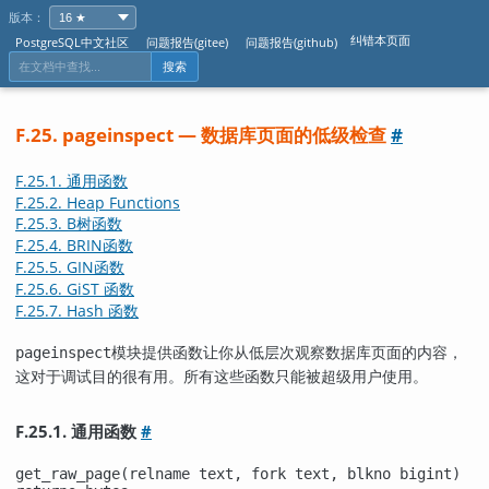
版本：
纠错本页面
PostgreSQL中文社区
问题报告(gitee)
问题报告(github)
搜索
F.25. pageinspect — 数据库页面的低级检查
#
F.25.1. 通用函数
F.25.2. Heap Functions
F.25.3. B树函数
F.25.4. BRIN函数
F.25.5. GIN函数
F.25.6. GiST 函数
F.25.7. Hash 函数
模块提供函数让你从低层次观察数据库页面的内容，
pageinspect
这对于调试目的很有用。所有这些函数只能被超级用户使用。
F.25.1. 通用函数
#
get_raw_page(relname text, fork text, blkno bigint)