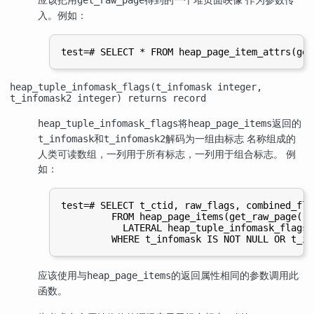
get_raw_page
入。例如：
heap_tuple_infomask_flags(t_infomask integer,
t_infomask2 integer) returns record
将
返回的
heap_tuple_infomask_flags
heap_page_items
和
解码为一组由标志 名称组成的
t_infomask
t_infomask2
人类可读数组，一列用于所有标志，一列用于组合标志。 例
如：
test=# SELECT t_ctid, raw_flags, combined_flag
         FROM heap_page_items(get_raw_page('p
           LATERAL heap_tuple_infomask_flags(
应该使用与
的返回属性相同的参数调用此
heap_page_items
函数。