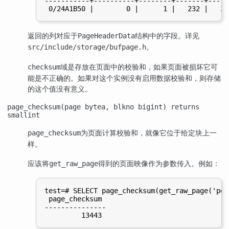
-----------+----------+--------+-------+-----
返回的列对应于
结构中的字段。详见
PageHeaderData
。
src/include/storage/bufpage.h
域是存放在页面中的校验和，如果页面被损坏它可
checksum
能是不正确的。如果对这个实例没有启用数据校验和，则存储
的这个值没有意义。
page_checksum(page bytea, blkno bigint) returns
smallint
为页面计算校验和，就像它位于给定块上一
page_checksum
样。
应该将
得到的页面映像作为参数传入。例如：
get_raw_page
test=# SELECT page_checksum(get_raw_page('pg_
 page_checksum

---------------
