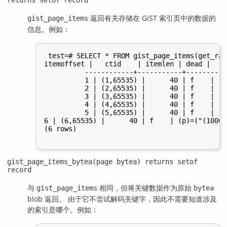
returns setof record
返回有关存储在
GiST
索引页中的数据的
gist_page_items
信息。例如：
 test=# SELECT * FROM gist_page_items(get_raw
itemoffset |   ctid    | itemlen | dead |    
          ------------+-----------+---------+
          1 | (1,65535) |      40 | f    | (p
          2 | (2,65535) |      40 | f    | (p
          3 | (3,65535) |      40 | f    | (p
          4 | (4,65535) |      40 | f    | (p
          5 | (5,65535) |      40 | f    | (p
6 | (6,65535) |      40 | f    | (p)=("(1000,
(6 rows)

gist_page_items_bytea(page bytea) returns setof
record
与
相同，但将关键数据作为原始
gist_page_items
bytea
blob 返回。 由于它不尝试解码关键字，因此不需要知道涉及
的索引是哪个。例如：