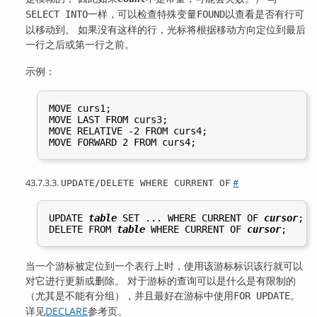
一样，可以检查特殊变量
以查看是否有行可
SELECT INTO
FOUND
以移动到。 如果没有这样的行，光标将根据移动方向定位到最后
一行之后或第一行之前。
示例：
MOVE curs1;

MOVE LAST FROM curs3;

MOVE RELATIVE -2 FROM curs4;

43.7.3.3.
#
UPDATE/DELETE WHERE CURRENT OF
UPDATE 
table
 SET ... WHERE CURRENT OF 
cursor
;

DELETE FROM 
table
 WHERE CURRENT OF 
cursor
当一个游标被定位到一个表行上时，使用该游标标识该行就可以
对它进行更新或删除。 对于游标的查询可以是什么是有限制的
（尤其是不能有分组），并且最好在游标中使用
。
FOR UPDATE
详见
DECLARE
参考页。