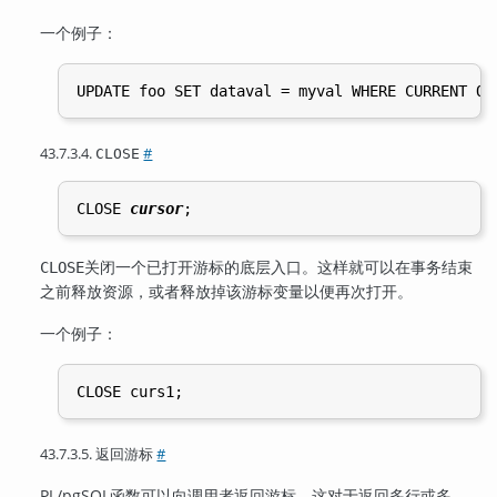
一个例子：
43.7.3.4.
#
CLOSE
CLOSE 
cursor
关闭一个已打开游标的底层入口。这样就可以在事务结束
CLOSE
之前释放资源，或者释放掉该游标变量以便再次打开。
一个例子：
43.7.3.5. 返回游标
#
PL/pgSQL
函数可以向调用者返回游标。这对于返回多行或多