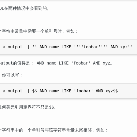
QL
在两种情况中会看到的。
个字符串常量中需要一个单引号时，例如：
的值将是：
。
output
AND name LIKE 'foobar' AND xyz
，你可以写：
任何美元引用定界符不只是
。
$$
个字符串中的一个单引号与该字符串常量末尾相邻，例如：