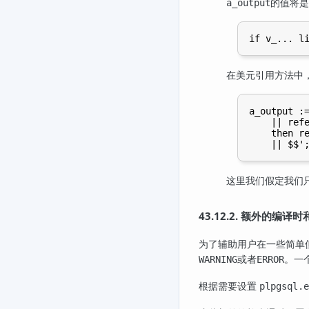
的值将是
a_output
在美元引用方法中
a_output :=
    || refe
    then re
这里我们假定我们
43.12.2. 额外的编
为了辅助用户在一些简单
或者
。一
WARNING
ERROR
根据需要设置
plpgsql.e