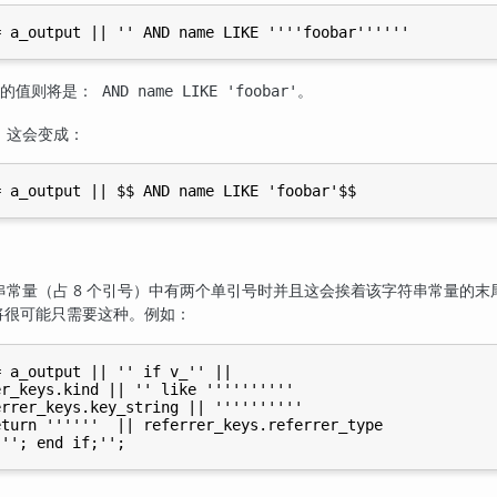
的值则将是：
。
AND name LIKE 'foobar'
，这会变成：
常量（占 8 个引号）中有两个单引号时并且这会挨着该字符串常量的末
将很可能只需要这种。例如：
 a_output || '' if v_'' ||

r_keys.kind || '' like ''''''''''

rrer_keys.key_string || ''''''''''

turn ''''''  || referrer_keys.referrer_type
