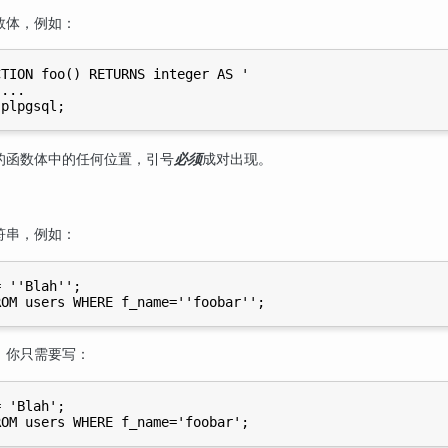
数体，例如：
TION foo() RETURNS integer AS '

...

的函数体中的任何位置，引号
必须
成对出现。
符串，例如：
 ''Blah'';

，你只需要写：
 'Blah';
