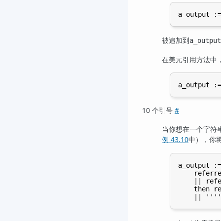
被追加到
a_output
在美元引用方法中
10 个引号
#
当你想在一个字符串
例 43.10
中），你
a_output :=
    referre
    || refe
    then re