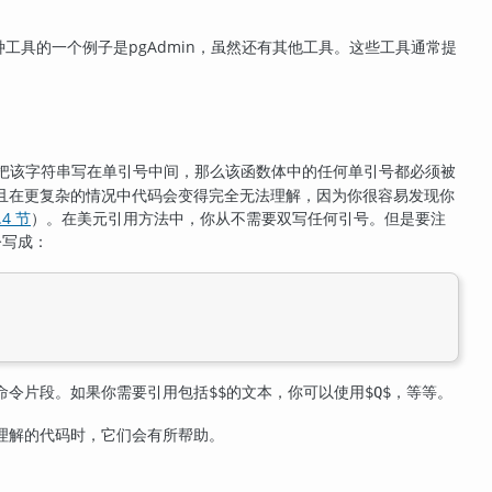
种工具的一个例子是
pgAdmin
，虽然还有其他工具。这些工具通常提
把该字符串写在单引号中间，那么该函数体中的任何单引号都必须被
且在更复杂的情况中代码会变得完全无法理解，因为你很容易发现你
.4 节
）。在美元引用方法中，你从不需要双写任何引号。但是要注
令写成：
 命令片段。如果你需要引用包括
的文本，你可以使用
，等等。
$$
$Q$
理解的代码时，它们会有所帮助。