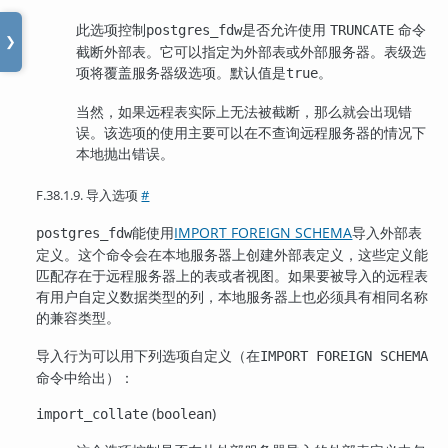
此选项控制
是否允许使用
命令
postgres_fdw
TRUNCATE
❯
截断外部表。它可以指定为外部表或外部服务器。表级选
项将覆盖服务器级选项。默认值是
。
true
当然，如果远程表实际上无法被截断，那么就会出现错
误。该选项的使用主要可以在不查询远程服务器的情况下
本地抛出错误。
F.38.1.9. 导入选项
#
能使用
IMPORT FOREIGN SCHEMA
导入外部表
postgres_fdw
定义。这个命令会在本地服务器上创建外部表定义，这些定义能
匹配存在于远程服务器上的表或者视图。如果要被导入的远程表
有用户自定义数据类型的列，本地服务器上也必须具有相同名称
的兼容类型。
导入行为可以用下列选项自定义（在
IMPORT FOREIGN SCHEMA
命令中给出）：
(
)
import_collate
boolean