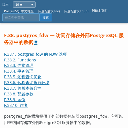
版本：
纠错本页面
PostgreSQL中文社区
问题报告(gitee)
问题报告(github)
搜索
F.38. postgres_fdw — 访问存储在外部
PostgreSQL
服
务器中的数据
#
F.38.1. postgres_fdw 的 FDW 选项
F.38.2. Functions
F.38.3. 连接管理
F.38.4. 事务管理
F.38.5. 远程查询优化
F.38.6. 远程查询执行环境
F.38.7. 跨版本兼容性
F.38.8. 配置参数
F.38.9. 示例
F.38.10. 作者
模块提供了外部数据包装器
，它可以
postgres_fdw
postgres_fdw
用来访问存储在外部
PostgreSQL
服务器中的数据。