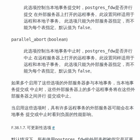
此选项控制当本地事务提交时，
是否并行
postgres_fdw
提交 在外部服务器上打开的远程事务。此设置同样适用于
远程和本地子事务。 此选项只能为外部服务器指定，而不
能为每个表指定。默认值为
。
false
(
)
parallel_abort
boolean
此选项控制当本地事务中止时，
是否并行
postgres_fdw
中止 在远程服务器上打开的远程事务。此设置同样适用于
远程和本地子事务。 此选项只能为外部服务器指定，而不
能为每个表指定。默认值为
。
false
如果多个启用了这些选项的外部服务器参与本地事务，当本地事
务提交或 中止时，这些外部服务器上的多个远程事务将在这些外
部服务器之间并行 提交或中止。
当启用这些选项时，具有许多远程事务的外部服务器可能会在本
地事务 提交或中止时看到负面的性能影响。
F.38.1.7. 可更新性选项
#
默认情况下，所有使用
的外部表都被假定是可更
postgres_fdw