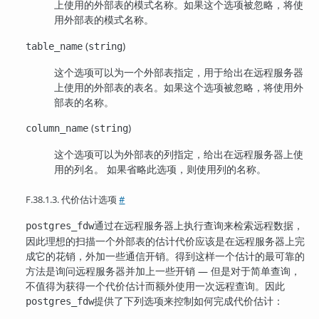
上使用的外部表的模式名称。如果这个选项被忽略，将使
用外部表的模式名称。
(
)
table_name
string
这个选项可以为一个外部表指定，用于给出在远程服务器
上使用的外部表的表名。如果这个选项被忽略，将使用外
部表的名称。
(
)
column_name
string
这个选项可以为外部表的列指定，给出在远程服务器上使
用的列名。 如果省略此选项，则使用列的名称。
F.38.1.3. 代价估计选项
#
通过在远程服务器上执行查询来检索远程数据，
postgres_fdw
因此理想的扫描一个外部表的估计代价应该是在远程服务器上完
成它的花销，外加一些通信开销。得到这样一个估计的最可靠的
方法是询问远程服务器并加上一些开销 — 但是对于简单查询，
不值得为获得一个代价估计而额外使用一次远程查询。因此
提供了下列选项来控制如何完成代价估计：
postgres_fdw