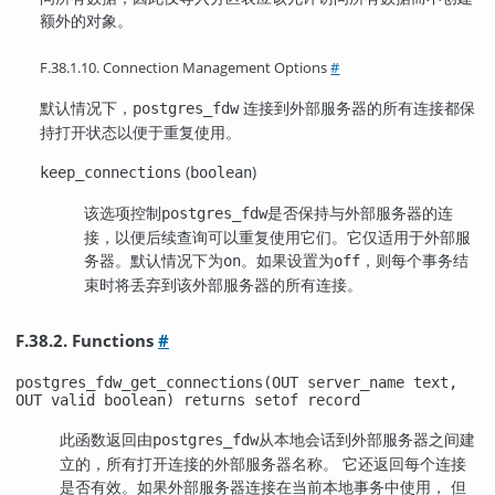
额外的对象。
F.38.1.10. Connection Management Options
#
默认情况下，
连接到外部服务器的所有连接都保
postgres_fdw
持打开状态以便于重复使用。
(
)
keep_connections
boolean
该选项控制
是否保持与外部服务器的连
postgres_fdw
接，以便后续查询可以重复使用它们。它仅适用于外部服
务器。默认情况下为
。如果设置为
，则每个事务结
on
off
束时将丢弃到该外部服务器的所有连接。
F.38.2. Functions
#
postgres_fdw_get_connections(OUT server_name text,
OUT valid boolean) returns setof record
此函数返回由
从本地会话到外部服务器之间建
postgres_fdw
立的，所有打开连接的外部服务器名称。 它还返回每个连接
是否有效。如果外部服务器连接在当前本地事务中使用， 但