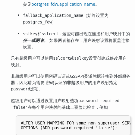
参见
postgres_fdw.application_name
。
（始终设置为
fallback_application_name
）
postgres_fdw
和
- 这些可能出现在连接和用户映射中的
sslkey
sslcert
任一或两者
。 如果两者都存在，用户映射设置将覆盖连接
设置。
只有超级用户可以使用
或
设置创建或修改用户
sslcert
sslkey
映射。
非超级用户可以使用密码认证或GSSAPI委派凭据连接到外部服务
器，因此请为需要 密码认证的非超级用户的用户映射指定
选项。
password
超级用户可以通过设置用户映射选项
password_required
在每个用户映射的基础上覆盖此检查，例如，
'false'
ALTER USER MAPPING FOR some_non_superuser SERVER