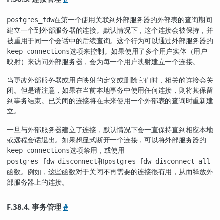
在第一个使用关联到外部服务器的外部表的查询期间
postgres_fdw
建立一个到外部服务器的连接。默认情况下，这个连接会被保持，并
被重用于同一个会话中的后续查询。这个行为可以通过外部服务器的
选项来控制。如果使用了多个用户实体（用户
keep_connections
映射）来访问外部服务器，会为每一个用户映射建立一个连接。
当更改外部服务器或用户映射的定义或删除它们时，相关的连接会关
闭。但是请注意，如果在当前本地事务中使用任何连接，则将其保留
到事务结束。已关闭的连接将在未来使用一个外部表的查询时重新建
立。
一旦与外部服务器建立了连接，默认情况下会一直保持直到相应本地
或远程会话退出。如果想显式断开一个连接，可以将外部服务器的
选项禁用，或使用
keep_connections
和
postgres_fdw_disconnect
postgres_fdw_disconnect_all
函数。例如，这些函数对于关闭不再需要的连接很有用，从而释放外
部服务器上的连接。
F.38.4. 事务管理
#