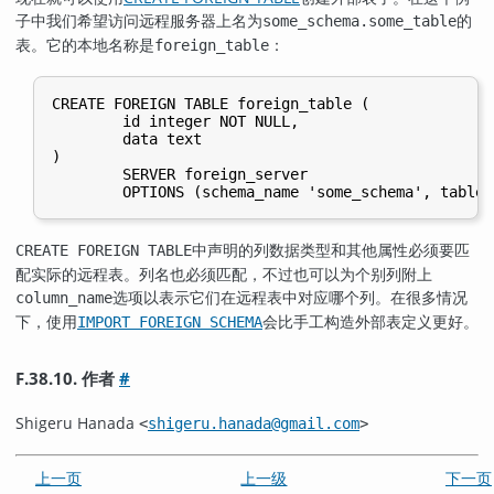
子中我们希望访问远程服务器上名为
的
some_schema.some_table
表。它的本地名称是
：
foreign_table
CREATE FOREIGN TABLE foreign_table (

        id integer NOT NULL,

        data text

)

        SERVER foreign_server

中声明的列数据类型和其他属性必须要匹
CREATE FOREIGN TABLE
配实际的远程表。列名也必须匹配，不过也可以为个别列附上
选项以表示它们在远程表中对应哪个列。在很多情况
column_name
下，使用
会比手工构造外部表定义更好。
IMPORT FOREIGN SCHEMA
F.38.10. 作者
#
Shigeru Hanada
<
shigeru.hanada@gmail.com
>
上一页
上一级
下一页