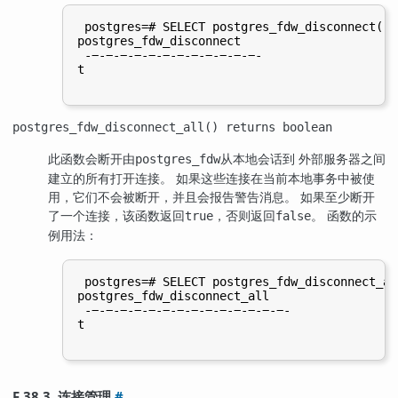
 postgres=# SELECT postgres_fdw_disconnect('l
postgres_fdw_disconnect

 -−-−-−-−-−-−-−-−-−-−-−-−-

t

postgres_fdw_disconnect_all() returns boolean
此函数会断开由
从本地会话到 外部服务器之间
postgres_fdw
建立的所有打开连接。 如果这些连接在当前本地事务中被使
用，它们不会被断开，并且会报告警告消息。 如果至少断开
了一个连接，该函数返回
，否则返回
。 函数的示
true
false
例用法：
 postgres=# SELECT postgres_fdw_disconnect_all
postgres_fdw_disconnect_all

 -−-−-−-−-−-−-−-−-−-−-−-−-−-−-

t

F.38.3. 连接管理
#