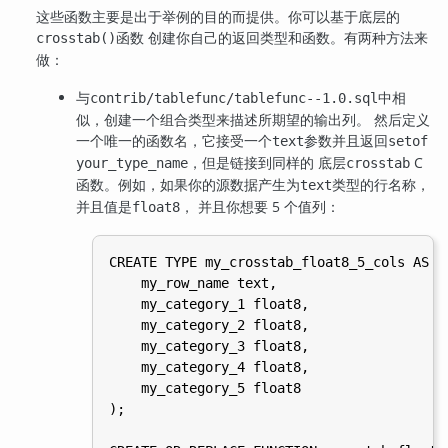
这些函数主要是出于举例的目的而提供。你可以基于底层的
函数 创建你自己的返回类型和函数。有两种方法来
crosstab()
做：
与
中相
contrib/tablefunc/tablefunc--1.0.sql
似，创建一个组合类型来描述所期望的输出列。 然后定义
一个唯一的函数名，它接受一个
参数并且返回
text
setof
，但是链接到同样的 底层
C
your_type_name
crosstab
函数。例如，如果你的源数据产生为
类型的行名称，
text
并且值是
， 并且你想要 5 个值列：
float8
CREATE TYPE my_crosstab_float8_5_cols AS (

    my_row_name text,

    my_category_1 float8,

    my_category_2 float8,

    my_category_3 float8,

    my_category_4 float8,

    my_category_5 float8

);
