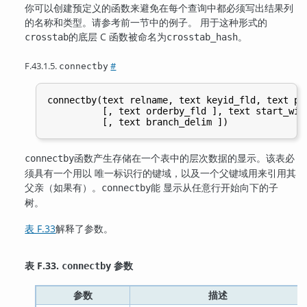
你可以创建预定义的函数来避免在每个查询中都必须写出结果列
的名称和类型。请参考前一节中的例子。 用于这种形式的
的底层 C 函数被命名为
。
crosstab
crosstab_hash
F.43.1.5.
#
connectby
connectby(text relname, text keyid_fld, text par
          [, text orderby_fld ], text start_with
函数产生存储在一个表中的层次数据的显示。该表必
connectby
须具有一个用以 唯一标识行的键域，以及一个父键域用来引用其
父亲（如果有）。
能 显示从任意行开始向下的子
connectby
树。
表 F.33
解释了参数。
表 F.33.
参数
connectby
参数
描述