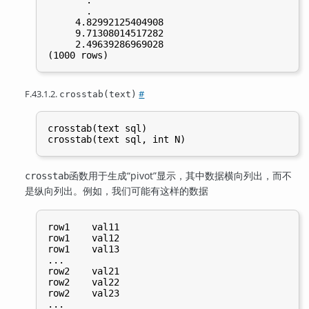
       .

     4.82992125404908

     9.71308014517282

     2.49639286969028

F.43.1.2.
#
crosstab(text)
crosstab(text sql)

函数用于生成
“
pivot
”
显示，其中数据横向列出，而不
crosstab
是纵向列出。例如，我们可能有这样的数据
row1    val11

row1    val12

row1    val13

...

row2    val21

row2    val22

row2    val23
