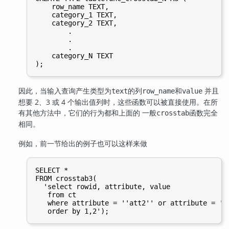
    row_name TEXT,

    category_1 TEXT,

    category_2 TEXT,

        .

        .

        .

    category_N TEXT

因此，当输入查询产生类型为
的列
和
并且
text
row_name
value
想要 2、3 或 4 个输出值列时，这些函数可以被直接使用。在所
有其他方法中，它们的行为都和上面的 一般
函数完全
crosstab
相同。
例如，前一节给出的例子也可以这样来做
SELECT *

FROM crosstab3(

  'select rowid, attribute, value

   from ct

   where attribute = ''att2'' or attribute = ''a