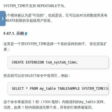
不支持
子句。
SYSTEM_TIME
REPEATABLE
这个模块被认为是
“
可信的
”
，也就是说，它可以由对当前数据库具有
❯
权限的非超级用户安装。
CREATE
F.47.1. 示例
#
这里是一个用
选择一个表的采样的例子。 首先安装扩
SYSTEM_TIME
展：
然后就可以在
命令中使用它，例如：
SELECT
这个命令将返回在 1 秒（1000 毫秒）内能读到的
采样。
my_table
当然，如果 1 秒内就能读完整个表，所有的行都将被返回。