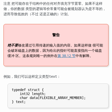
注意 把可能存在于结构中的任何对齐填充字节置零。如果不这样
做，你的数据 类型的逻辑等价常量可能会被规划器认为是不等的，
进而导致低效的（不过 还是正确的）计划。
警告
绝不要
修改通过引用传递的输入值的内容。如果这样做 很可能
会破坏磁盘上的数据，因为给出的指针可能直接指向一个磁盘
缓冲 区。这条规则唯一的例外在
第 38.12 节
中有解释。
例如，我们可以这样定义类型
：
text
typedef struct {

    int32 length;

    char data[FLEXIBLE_ARRAY_MEMBER];
