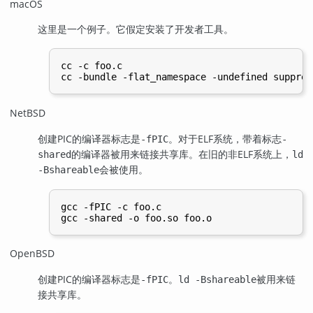
macOS
这里是一个例子。它假定安装了开发者工具。
cc -c foo.c

NetBSD
创建
PIC
的编译器标志是
。对于
ELF
系统，带着标志
-fPIC
-
的编译器被用来链接共享库。在旧的非ELF系统上，
shared
ld
会被使用。
-Bshareable
gcc -fPIC -c foo.c

OpenBSD
创建
PIC
的编译器标志是
。
被用来链
-fPIC
ld -Bshareable
接共享库。