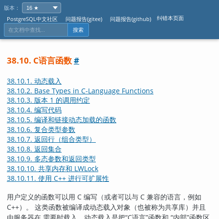
版本：
纠错本页面
PostgreSQL中文社区
问题报告(gitee)
问题报告(github)
搜索
38.10. C语言函数
#
38.10.1. 动态载入
38.10.2. Base Types in C-Language Functions
38.10.3. 版本 1 的调用约定
38.10.4. 编写代码
38.10.5. 编译和链接动态加载的函数
38.10.6. 复合类型参数
38.10.7. 返回行（组合类型）
38.10.8. 返回集合
38.10.9. 多态参数和返回类型
38.10.10. 共享内存和 LWLock
38.10.11. 使用 C++ 进行可扩展性
用户定义的函数可以用 C 编写（或者可以与 C 兼容的语言，例如
C++）。 这类函数被编译成动态载入对象（也被称为共享库）并且
由服务器在 需要时载入。动态载入是把
“
C语言
”
函数和
“
内部
”
函数区