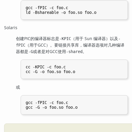
gcc -fPIC -c foo.c

Solaris
创建
PIC
的编译器标志是
（用于 Sun 编译器）以及
-KPIC
-
（用于
GCC
）。要链接共享库，编译器选项对几种编译
fPIC
器都是
或者是对
GCC
使用
。
-G
-shared
cc -KPIC -c foo.c

或
gcc -fPIC -c foo.c
