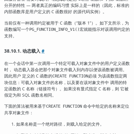
分开的特性 — 两者真正的编码习惯 实际上是一样的（因此，标准的
内部函数库是用户定义的 C 函数很好 的源代码实例）。
当前仅有一种调用约定被用于 C 函数（
“
版本 1
”
）。如下文所示，为
函数编写一个
宏就能指示对该调用约定的
PG_FUNCTION_INFO_V1()
支持。
38.10.1. 动态载入
#
在一个会话中第一次调用一个特定可载入对象文件中的用户定义函数
时， 动态载入器会把那个对象文件载入到内存以便该函数被调用。
因此用户 定义的 C 函数的
必须 为该函数指定两
CREATE FUNCTION
块信息：可载入对象文件的名称，以及要在该对象文件中 调用的特
定函数的 C 名称（链接符号）。如果没有显式指定 C 名称，则 它被
假定为和 SQL 函数名相同。
下面的算法被用来基于
命令中给定的名称来定位
CREATE FUNCTION
共享对象文件：
如果名称是一个绝对路径，则载入给定的文件。