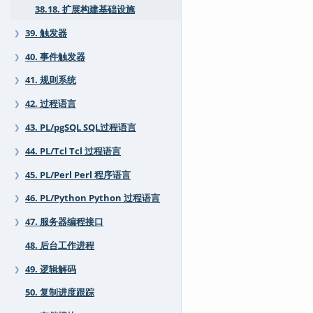
38.18. 扩展构建基础设施
39. 触发器
❯
40. 事件触发器
❯
41. 规则系统
❯
42. 过程语言
❯
43. PL/pgSQL SQL过程语言
❯
44. PL/Tcl Tcl 过程语言
❯
45. PL/Perl Perl 程序语言
❯
46. PL/Python Python 过程语言
❯
47. 服务器编程接口
❯
48. 后台工作进程
49. 逻辑解码
❯
50. 复制进度跟踪