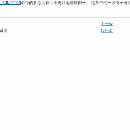
命令的参考页有助于更好地理解例子。 这章中的一些例子可
 FUNCTION
上一级
系统
起始页