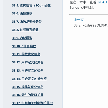
在这一章中，查看
CREATE
38.5. 查询语言（SQL）函数
中找到。
funcs.c
38.6. 函数重载
上一页
38.7. 函数易变性分类
38.2.
PostgreSQL
类型
38.8. 过程语言函数
38.9. 内部函数
38.10. C语言函数
38.11. 函数优化信息
38.12. 用户定义的聚合
38.13. 用户定义的类型
38.14. 用户定义的操作符
38.15. 操作符优化信息
38.16. 索引的接口扩展
38.17. 打包相关对象到扩展中