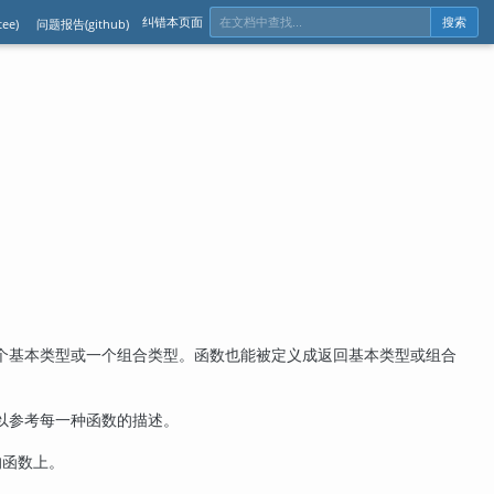
纠错本页面
ee)
问题报告(github)
搜索
个基本类型或一个组合类型。函数也能被定义成返回基本类型或组合
以参考每一种函数的描述。
的函数上。