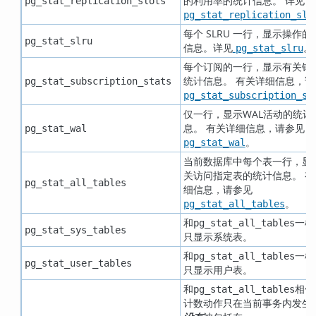
的利用率的统计信息。 详见
pg_stat_replication_slots
pg_stat_replication_slo
每个 SLRU 一行，显示操作的
pg_stat_slru
信息。详见
。
pg_stat_slru
每个订阅的一行，显示有关错
统计信息。 有关详细信息，请
pg_stat_subscription_stats
pg_stat_subscription_st
仅一行，显示WAL活动的统计
息。 有关详细信息，请参见
pg_stat_wal
。
pg_stat_wal
当前数据库中每个表一行，显
关访问指定表的统计信息。 有
pg_stat_all_tables
细信息，请参见
。
pg_stat_all_tables
和
一样
pg_stat_all_tables
pg_stat_sys_tables
只显示系统表。
和
一样
pg_stat_all_tables
pg_stat_user_tables
只显示用户表。
和
相似
pg_stat_all_tables
计数动作只在当前事务内发生