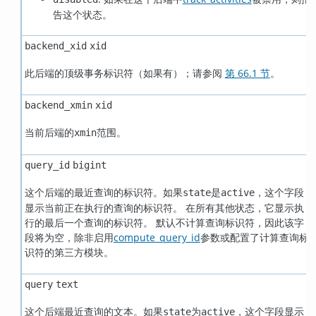
告这个状态。
backend_xid
xid
此后端的顶级事务标识符（如果有）；请参阅
第 66.1 节
。
backend_xmin
xid
当前后端的
范围。
xmin
query_id
bigint
这个后端的最近查询的标识符。如果
是
，这个字段
state
active
显示当前正在执行的查询的标识符。 在所有其他状态，它显示执
行的最后一个查询的标识符。 默认不计算查询标识符，因此该字
段将为空，除非启用
compute_query_id
参数或配置了计算查询标
识符的第三方模块。
query
text
这个后端最近查询的文本。如果
为
，这个字段显示
state
active