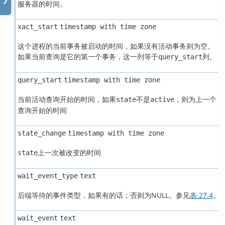
❯
服务器的时间。
xact_start
timestamp with time zone
这个进程的当前事务被启动的时间，如果没有活动事务则为空。
如果当前查询是它的第一个事务，这一列等于
列。
query_start
query_start
timestamp with time zone
当前活动查询开始的时间，如果
不是
，则为上一个
state
active
查询开始的时间
state_change
timestamp with time zone
上一次被改变的时间
state
wait_event_type
text
后端等待的事件类型，如果有的话；否则为NULL。参见
表 27.4
。
wait_event
text