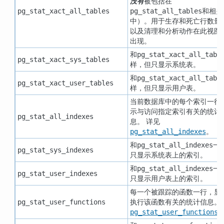
没有
被包括在
和相关
pg_stat_xact_all_tables
pg_stat_all_tables
中）。用于生存和死亡行数量
以及清理和分析动作在此视图
出现。
和
pg_stat_xact_all_tabl
pg_stat_xact_sys_tables
样，但只显示系统表。
和
pg_stat_xact_all_tabl
pg_stat_xact_user_tables
样，但只显示用户表。
当前数据库中的每个索引一行
示与访问指定索引有关的统计
pg_stat_all_indexes
息。 详见
。
pg_stat_all_indexes
和
一
pg_stat_all_indexes
pg_stat_sys_indexes
只显示系统表上的索引。
和
一
pg_stat_all_indexes
pg_stat_user_indexes
只显示用户表上的索引。
每一个被跟踪的函数一行，显
执行该函数有关的统计信息。
pg_stat_user_functions
pg_stat_user_functions