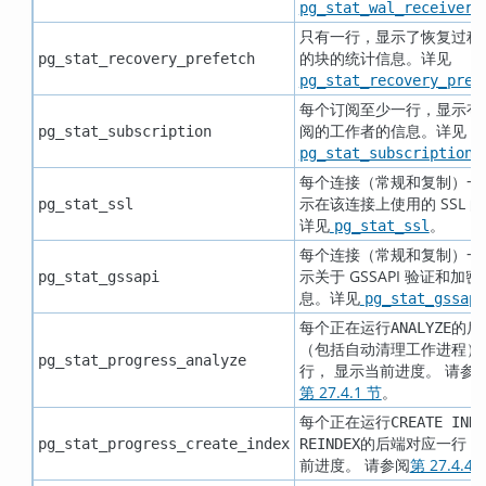
pg_stat_wal_receiver
只有一行，显示了恢复过程
的块的统计信息。详见
pg_stat_recovery_prefetch
pg_stat_recovery_pref
每个订阅至少一行，显示有
阅的工作者的信息。详见
pg_stat_subscription
pg_stat_subscription
每个连接（常规和复制）一
示在该连接上使用的 SSL 
pg_stat_ssl
详见
。
pg_stat_ssl
每个连接（常规和复制）一
示关于 GSSAPI 验证和加
pg_stat_gssapi
息。详见
pg_stat_gssapi
每个正在运行
的后
ANALYZE
（包括自动清理工作进程）
pg_stat_progress_analyze
行， 显示当前进度。 请参
第 27.4.1 节
。
每个正在运行
CREATE INDE
的后端对应一行，
pg_stat_progress_create_index
REINDEX
前进度。 请参阅
第 27.4.4 