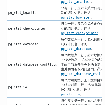
。
pg_stat_archiver
只有一行，显示有关后台写进
动的统计信息。详见
pg_stat_bgwriter
。
pg_stat_bgwriter
只有一行，显示有关检查点进
动的统计信息。详见
pg_stat_checkpointer
。
pg_stat_checkpointer
每个数据库一行，显示数据库
的统计信息。详见
pg_stat_database
。
pg_stat_database
每个数据库一行，显示数据库
的统计信息， 这些信息的内容
于由于与后备服务器的恢复过程
pg_stat_database_conflicts
生冲突而被取消的查询。详见
pg_stat_database_confli
每个后端类型、上下文和目标
的组合对应一行， 包含集群范
pg_stat_io
I/O 统计信息。 详见
。
pg_stat_io
每个复制槽一行，显示关于复