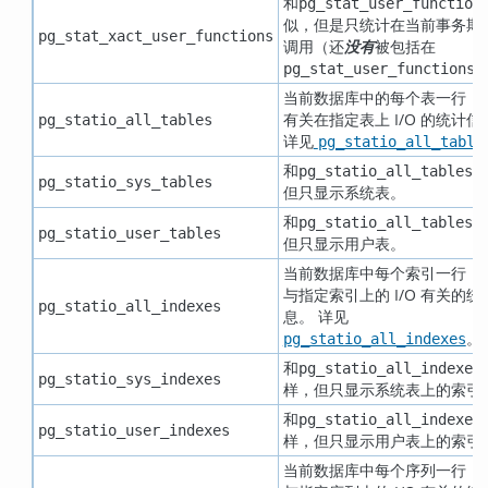
和
pg_stat_user_function
似，但是只统计在当前事务期
pg_stat_xact_user_functions
调用（还
没有
被包括在
pg_stat_user_functions
当前数据库中的每个表一行，
有关在指定表上 I/O 的统计信
pg_statio_all_tables
详见
pg_statio_all_table
和
一
pg_statio_all_tables
pg_statio_sys_tables
但只显示系统表。
和
一
pg_statio_all_tables
pg_statio_user_tables
但只显示用户表。
当前数据库中每个索引一行，
与指定索引上的 I/O 有关的统
pg_statio_all_indexes
息。 详见
。
pg_statio_all_indexes
和
pg_statio_all_indexes
pg_statio_sys_indexes
样，但只显示系统表上的索引
和
pg_statio_all_indexes
pg_statio_user_indexes
样，但只显示用户表上的索引
当前数据库中每个序列一行，