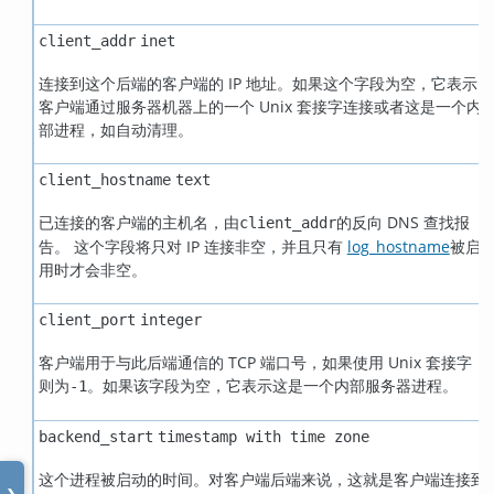
client_addr
inet
连接到这个后端的客户端的 IP 地址。如果这个字段为空，它表示
客户端通过服务器机器上的一个 Unix 套接字连接或者这是一个内
部进程，如自动清理。
client_hostname
text
已连接的客户端的主机名，由
的反向 DNS 查找报
client_addr
告。 这个字段将只对 IP 连接非空，并且只有
log_hostname
被启
用时才会非空。
client_port
integer
客户端用于与此后端通信的 TCP 端口号，如果使用 Unix 套接字，
则为
。如果该字段为空，它表示这是一个内部服务器进程。
-1
backend_start
timestamp with time zone
这个进程被启动的时间。对客户端后端来说，这就是客户端连接到