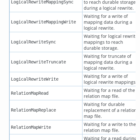
to reach durable storage
LogicalRewriteMappingSync
during a logical rewrite.
Waiting for a write of
mapping data during a
LogicalRewriteMappingWrite
logical rewrite.
Waiting for logical rewrite
mappings to reach
LogicalRewriteSync
durable storage.
Waiting for truncate of
mapping data during a
LogicalRewriteTruncate
logical rewrite.
Waiting for a write of
LogicalRewriteWrite
logical rewrite mappings.
Waiting for a read of the
RelationMapRead
relation map file.
Waiting for durable
replacement of a relation
RelationMapReplace
map file.
Waiting for a write to the
RelationMapWrite
relation map file.
Waiting for a read during