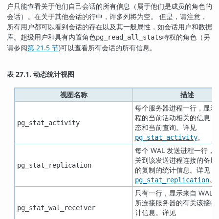
户只能查看关于他们自己会话的所有信息（属于他们是成员的角色的
会话）。在关于其他会话的行中，许多列将为空。 但是，请注意，
所有用户都可以看到会话的存在以及其一般属性，如会话用户和数据
库。超级用户和具有内置角色
特权的角色（另
pg_read_all_stats
请参阅
第 21.5 节
)可以查看所有会话的所有信息。
表 27.1. 动态统计视图
视图名称
描述
每个服务器进程一行，显示
程的当前活动相关的信息，
pg_stat_activity
态和当前查询。详见
。
pg_stat_activity
每个 WAL 发送进程一行，
关到该发送进程连接的备用
pg_stat_replication
的复制的统计信息。详见
。
pg_stat_replication
只有一行，显示来自 WAL 
所连接服务器的有关该接收
pg_stat_wal_receiver
计信息。详见