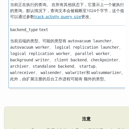
当前正在执行的查询。 在所有其他状态下，它显示上一个被执行
的查询。默认情况下，查询文本会被截断至1024个字节，这个值
可以通过参数
track_activity_query_size
更改。
backend_type
text
当前后端的类型。可能的类型有
、
autovacuum launcher
、
、
autovacuum worker
logical replication launcher
、
、
logical replication worker
parallel worker
、
、
、
background writer
client backend
checkpointer
、
、
、
archiver
standalone backend
startup
、
、
和
。
walreceiver
walsender
walwriter
walsummarizer
此外，由扩展注册的后台工作进程可能有 额外的类型。
注意