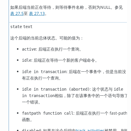
如果后端当前正在等待，则等待事件名称，否则为NULL。参见
表 27.5
至
表 27.13
。
state
text
这个后端的当前总体状态。可能的值为：
: 后端正在执行一个查询。
active
: 后端正在等待一个新的客户端命令。
idle
: 后端在一个事务中，但是当前没
idle in transaction
有正在执行一个查询。
: 这个状态与
idle in transaction (aborted)
idle
相似，除了在该事务中的一个语句导致了
in transaction
一个错误。
: 后端正在执行一个 fast-path
fastpath function call
函数。
: 如果在这个后端中
track_activities
被禁用，则报
disabled