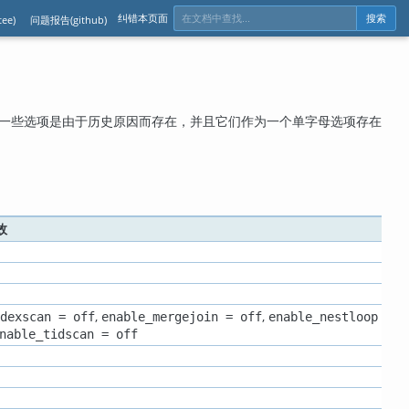
纠错本页面
ee)
问题报告(github)
搜索
一些选项是由于历史原因而存在，并且它们作为一个单字母选项存在
效
,
,
dexscan = off
enable_mergejoin = off
enable_nestloop
nable_tidscan = off