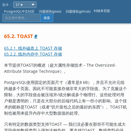
版本：
纠错本页面
PostgreSQL中文社区
问题报告(gitee)
问题报告(github)
搜索
65.2. TOAST
#
65.2.1. 线外磁盘上 TOAST 存储
65.2.2. 线外内存中 TOAST 存储
本节提供
TOAST
的概述（超大属性存储技术－The Oversized-
Attribute Storage Technique）。
PostgreSQL
使用固定的页面尺寸（通常是8 kB），并且不允许元组
跨越多个页面。因此不可能直接存储非常大的字段值。为了克服这个
限制，大的字段值会被压缩并/或分解成多个物理行。这些处理对用
户都是透明的，只是在大部分的后端代码上有一些小的影响。这个技
术的昵称是
TOAST
（或者
“
切片面包之后的最好的东西
”
）。
TOAST
机
制也被用来提升内存中大型数据值的处理。
只有特定的数据类型支持
TOAST
— 我们没必要在那些不可能生成大
字段值的数据类型上强加这种负担。要支持
TOAST
，数据类型必须