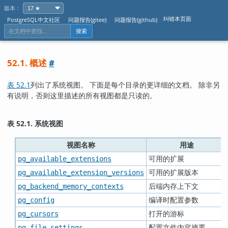
版本：
纠错本页面
PostgreSQL中文社区
问题报告(gitee)
问题报告(github)
搜索
52.1. 概述
#
表 52.1
列出了系统视图。 下面是每个目录的更详细的文档。 除非另
有说明，否则这里描述的所有视图都是只读的。
表 52.1. 系统视图
视图名称
用途
可用的扩展
pg_available_extensions
可用的扩展版本
pg_available_extension_versions
后端内存上下文
pg_backend_memory_contexts
编译时配置参数
pg_config
打开的游标
pg_cursors
配置文件内容摘要
pg_file_settings