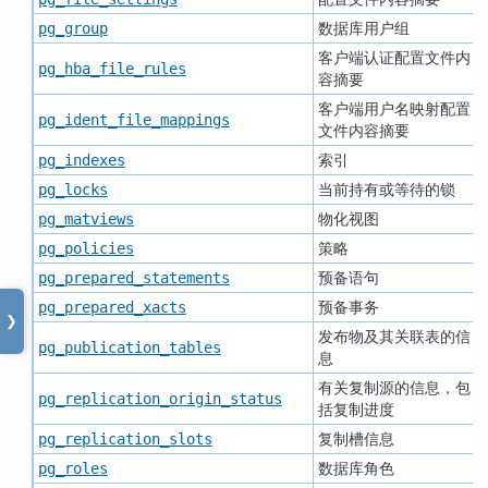
数据库用户组
pg_group
客户端认证配置文件内
pg_hba_file_rules
容摘要
客户端用户名映射配置
pg_ident_file_mappings
文件内容摘要
索引
pg_indexes
当前持有或等待的锁
pg_locks
物化视图
pg_matviews
策略
pg_policies
预备语句
pg_prepared_statements
预备事务
pg_prepared_xacts
❯
发布物及其关联表的信
pg_publication_tables
息
有关复制源的信息，包
pg_replication_origin_status
括复制进度
复制槽信息
pg_replication_slots
数据库角色
pg_roles