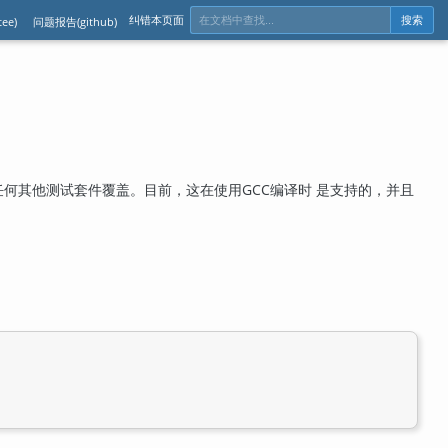
纠错本页面
ee)
问题报告(github)
搜索
或任何其他测试套件覆盖。目前，这在使用GCC编译时 是支持的，并且