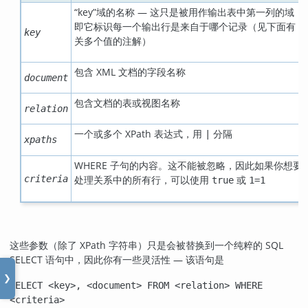
“
key
”
域的名称 — 这只是被用作输出表中第一列的域，
即它标识每一个输出行是来自于哪个记录（见下面有
key
关多个值的注解）
包含 XML 文档的字段名称
document
包含文档的表或视图名称
relation
一个或多个 XPath 表达式，用
分隔
|
xpaths
WHERE 子句的内容。这不能被忽略，因此如果你想要
criteria
处理关系中的所有行，可以使用
或
true
1=1
这些参数（除了 XPath 字符串）只是会被替换到一个纯粹的 SQL
SELECT 语句中，因此你有一些灵活性 — 该语句是
❯
SELECT <key>, <document> FROM <relation> WHERE
<criteria>