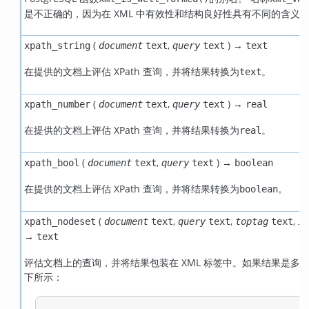
是不正确的，因为在 XML 中有效性和结构良好性具有不同的含义
(
,
) →
xpath_string
document
text
query
text
text
在提供的文档上评估 XPath 查询，并将结果转换为
。
text
(
,
) →
xpath_number
document
text
query
text
real
在提供的文档上评估 XPath 查询，并将结果转换为
。
real
(
,
) →
xpath_bool
document
text
query
text
boolean
在提供的文档上评估 XPath 查询，并将结果转换为
。
boolean
(
,
,
,
xpath_nodeset
document
text
query
text
toptag
text
it
→
text
评估文档上的查询，并将结果包装在 XML 标签中。如果结果是多
下所示：