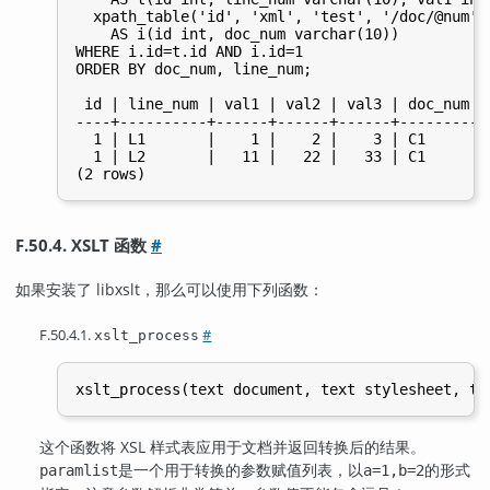
  xpath_table('id', 'xml', 'test', '/doc/@num', 
    AS i(id int, doc_num varchar(10))

WHERE i.id=t.id AND i.id=1

ORDER BY doc_num, line_num;

 id | line_num | val1 | val2 | val3 | doc_num

----+----------+------+------+------+---------

  1 | L1       |    1 |    2 |    3 | C1

  1 | L2       |   11 |   22 |   33 | C1

F.50.4. XSLT 函数
#
如果安装了 libxslt，那么可以使用下列函数：
F.50.4.1.
#
xslt_process
这个函数将 XSL 样式表应用于文档并返回转换后的结果。
是一个用于转换的参数赋值列表，以
的形式
paramlist
a=1,b=2