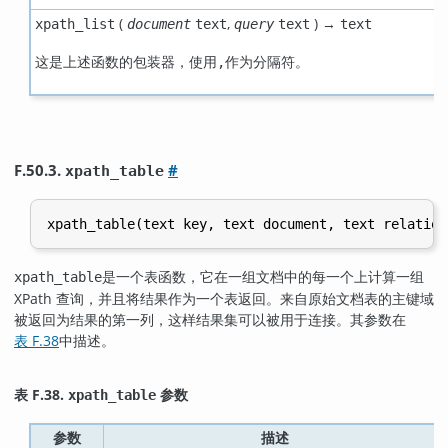
(
,
) →
xpath_list
document
text
query
text
text
这是上述函数的包装器，使用
作为分隔符。
,
F.50.3.
#
xpath_table
是一个表函数，它在一组文档中的每一个上计算一组
xpath_table
XPath 查询，并且将结果作为一个表返回。来自原始文档表的主键域
被返回为结果的第一列，这样结果集可以被用于连接。其参数在
表 F.38
中描述。
表 F.38.
参数
xpath_table
参数
描述