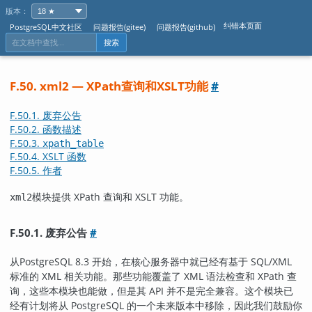
版本：
纠错本页面
PostgreSQL中文社区
问题报告(gitee)
问题报告(github)
搜索
F.50. xml2 — XPath查询和XSLT功能
#
F.50.1. 废弃公告
F.50.2. 函数描述
F.50.3.
xpath_table
F.50.4. XSLT 函数
F.50.5. 作者
模块提供 XPath 查询和 XSLT 功能。
xml2
F.50.1. 废弃公告
#
从
PostgreSQL
8.3 开始，在核心服务器中就已经有基于 SQL/XML
标准的 XML 相关功能。那些功能覆盖了 XML 语法检查和 XPath 查
询，这些本模块也能做，但是其 API 并不是完全兼容。这个模块已
经有计划将从 PostgreSQL 的一个未来版本中移除，因此我们鼓励你