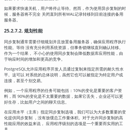
如果要求快速关机，用户将停止等待。然而，作为使用异步复制的时
候，服务器将不完全 关闭直到所有WAL记录转移到目前连接的备用
服务器。
25.2.7.2. 规划性能
同步复制通常需要仔细规划并且放置备用服务器，确保应用程序执行
性能。等待 没有充分利用系统资源，但事务锁继续直到确认转移。
作为一个结果， 不小心的使用同步复制会降低数据库应用性能，由
于响应时间的增加和更高的竞争。
PostgreSQL
允许应用程序开发人员通过复制来指定所需的耐久性水
平。这可以 对系统的总体说明，虽然它也可以被指定为特定用户或
连接，甚至个别交易。
例如，一个应用程序的任务可能包括：10%的变化是重要的客户资
料，而 90%的变化是不太重要的数据，如果它丢失，企业还可以更
好生存，比如用户之间的聊天信息。
在应用水平（主库）指定同步复制选项，我们可以为大多数重要的变
化提供同步复制 ，没有放缓总工作量体积。对于允许同步复制的高
性能应用的效益来说， 应用程序级别的选项是一个重要而实用的工
具。