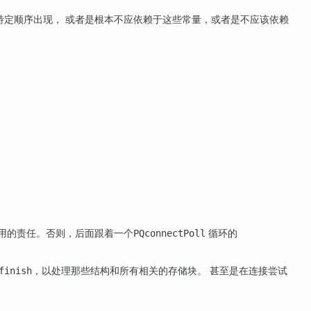
特定顺序出现， 或者是根本不应依赖于这些常量，或者是不应该依赖
用的责任。否则，后面跟着一个
循环的
PQconnectPoll
，以处理那些结构和所有相关的存储块。 甚至是在连接尝试
finish