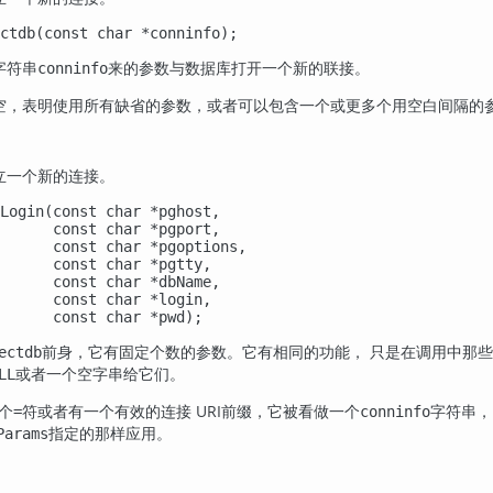
ctdb(const char *conninfo);
字符串
来的参数与数据库打开一个新的联接。
conninfo
空，表明使用所有缺省的参数，或者可以包含一个或更多个用空白间隔的参
立一个新的连接。
Login(const char *pghost,

      const char *pgport,

      const char *pgoptions,

      const char *pgtty,

      const char *dbName,

      const char *login,

      const char *pwd);
前身，它有固定个数的参数。它有相同的功能， 只是在调用中那
ectdb
或者一个空字串给它们。
LL
个
符或者有一个有效的连接
URI
前缀，它被看做一个
字符串，
=
conninfo
指定的那样应用。
Params