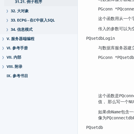
31.21. 例子程序
PGconn *PQconne
32. 大对象
❯
这个函数用从一个
33. ECPG - 在C中嵌入SQL
❯
传入的参数可以为
34. 信息模式
❯
PQsetdbLogin
V. 服务器端编程
❯
与数据库服务器建
VI. 参考手册
❯
VII. 内部
PGconn *PQsetdb
❯
               
VIII. 附录
               
❯
               
IX. 参考书目
               
               
               
这个函数是
PQconn
值， 那么写一个
NU
如果
包含一
dbName
像为
PQconnectdb
PQsetdb