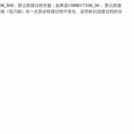
，那么联接过程失败；如果是
， 那么联接
ON_BAD
CONNECTION_OK
可能（也只能）在一次异步联接过程中发生。这些标识连接过程的当