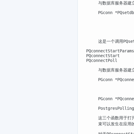
与数据库服务器建
PGconn *PQsetdb
               
               
               
               
这是一个调用
PQse
PQconnectStartParams
PQconnectStart
PQconnectPoll
与数据库服务器建
PGconn *PQconne
               
               
PGconn *PQconne
PostgresPolling
这三个函数用于打开
束可以发生在应用
对于
PQconnectSt