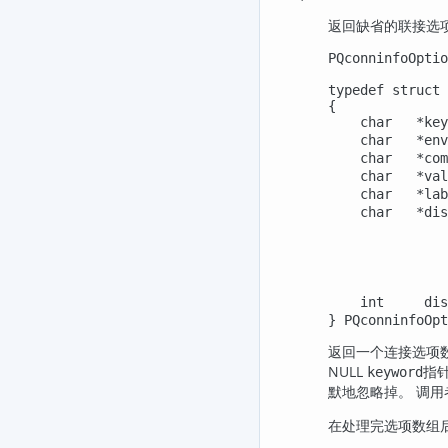
返回缺省的联接选
PQconninfoOptio
typedef struct

{

    char   *k
    char   *e
    char   *c
    char   *v
    char   *
    char   
              
             
             
            
    int     
} PQconninfoOpt
返回一个连接选项
NULL
指
keyword
默地忽略掉。 调
在处理完选项数组