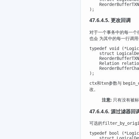
    ReorderBufferTXN
);
47.6.4.5. 更改回调
对于一个事务中的每一个
也会 为其中的每一行调用
typedef void (*Logic
    struct LogicalDe
    ReorderBufferTXN
    Relation relatio
    ReorderBufferCha
);
和
参数与
ctx
txn
begin_
改。
注意:
只有没有被标
47.6.4.6. 源过滤器回
可选的
filter_by_orig
typedef bool (*Logic
    struct LogicalDe