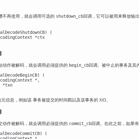
槽不再使用，就会调用可选的
回调，它可以被用来释放输出
shutdown_cb
alDecodeShutdownCB) (

codingContext *ctx

调
始动作被解码，就会调用必须提供的
回调。被中止的事务及其
begin_cb
alDecodeBeginCB) (

codingContext *,

 *txn

元信息，例如该 事务被提交的时间戳以及该事务的 XID。
调
交动作被解码，就会调用必须提供的
回调。在此之前，如果有
commit_cb
alDecodeCommitCB) (

codingContext *,
