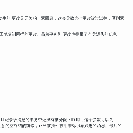
发生的 更改是无关的，返回真，这会导致这些更改被过滤掉，否则返
回地复制同样的更改。虽然事务和 更改也携带了有关源头的信息，
且记录该消息的事务中还没有被分配 XID 时，这个参数可以为
任意的空终结的前缀，它当前插件被用来标识感兴趣的消息。最后的