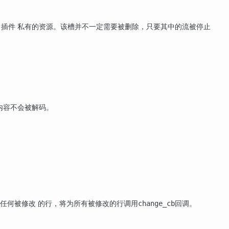
插件 私有的资源。该槽并不一定需要被删除，只要其中的流被停止
内容不会被解码。
任何被修改 的行，将为所有被修改的行调用
回调。
change_cb