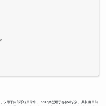
n

途，仅用于内部系统目录中。
类型用于存储标识符。其长度目前
name