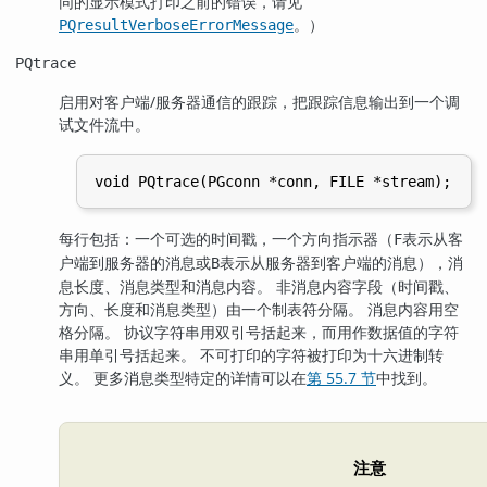
同的显示模式打印之前的错误，请见
。）
PQresultVerboseErrorMessage
PQtrace
启用对客户端/服务器通信的跟踪，把跟踪信息输出到一个调
试文件流中。
每行包括：一个可选的时间戳，一个方向指示器（
表示从客
F
户端到服务器的消息或
表示从服务器到客户端的消息），消
B
息长度、消息类型和消息内容。 非消息内容字段（时间戳、
方向、长度和消息类型）由一个制表符分隔。 消息内容用空
格分隔。 协议字符串用双引号括起来，而用作数据值的字符
串用单引号括起来。 不可打印的字符被打印为十六进制转
义。 更多消息类型特定的详情可以在
第 55.7 节
中找到。
注意