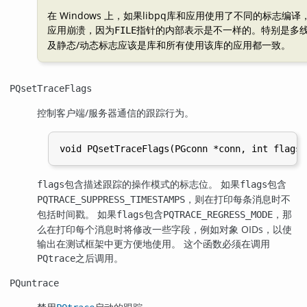
在 Windows 上，如果
libpq
库和应用使用了不同的标志编译
应用崩溃，因为
指针的内部表示是不一样的。特别是多线
FILE
及静态/动态标志应该是库和所有使用该库的应用都一致。
PQsetTraceFlags
控制客户端/服务器通信的跟踪行为。
包含描述跟踪的操作模式的标志位。 如果
包含
flags
flags
，则在打印每条消息时不
PQTRACE_SUPPRESS_TIMESTAMPS
包括时间戳。 如果
包含
，那
flags
PQTRACE_REGRESS_MODE
么在打印每个消息时将修改一些字段，例如对象 OIDs，以使
输出在测试框架中更方便地使用。 这个函数必须在调用
之后调用。
PQtrace
PQuntrace