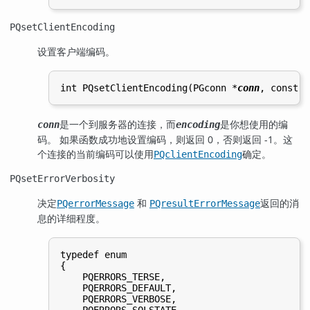
PQsetClientEncoding
设置客户端编码。
int PQsetClientEncoding(PGconn *
conn
, const c
是一个到服务器的连接，而
是你想使用的编
conn
encoding
码。 如果函数成功地设置编码，则返回 0，否则返回 -1。这
个连接的当前编码可以使用
确定。
PQclientEncoding
PQsetErrorVerbosity
决定
和
返回的消
PQerrorMessage
PQresultErrorMessage
息的详细程度。
typedef enum

{

    PQERRORS_TERSE,

    PQERRORS_DEFAULT,

    PQERRORS_VERBOSE,
