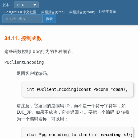
版本：
纠错本页面
PostgreSQL中文社区
问题报告(gitee)
问题报告(github)
搜索
34.11. 控制函数
这些函数控制
libpq
行为的各种细节。
PQclientEncoding
返回客户端编码。
int PQclientEncoding(const PGconn *
conn
请注意，它返回的是编码 ID，而不是一个符号字符串，如
。如果不成功，它会返回 -1。要把一个编码 ID 转换
EUC_JP
为一个编码名称，可以用：
char *pg_encoding_to_char(int 
encoding_id