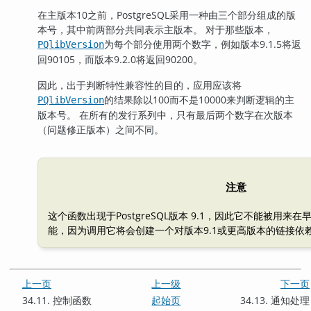
在主版本10之前，
PostgreSQL
采用一种由三个部分组成的版
本号，其中前两部分共同表示主版本。 对于那些版本，
为每个部分使用两个数字，例如版本9.1.5将返
PQlibVersion
回90105，而版本9.2.0将返回90200。
因此，出于判断特性兼容性的目的，应用应该将
的结果除以100而不是10000来判断逻辑的主
PQlibVersion
版本号。 在所有的发行系列中，只有最后两个数字在次版本
（问题修正版本）之间不同。
注意
这个函数出现于
PostgreSQL
版本 9.1，因此它不能被用来
能，因为调用它将会创建一个对版本9.1或更高版本的链接依
上一页
上一级
下一页
34.11. 控制函数
起始页
34.13. 通知处理