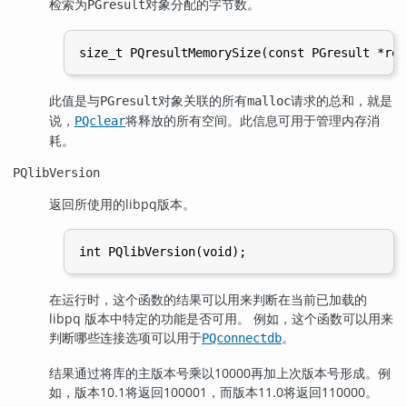
检索为
对象分配的字节数。
PGresult
此值是与
对象关联的所有
请求的总和，就是
PGresult
malloc
说，
将释放的所有空间。此信息可用于管理内存消
PQclear
耗。
PQlibVersion
返回所使用的
libpq
版本。
在运行时，这个函数的结果可以用来判断在当前已加载的
libpq 版本中特定的功能是否可用。 例如，这个函数可以用来
判断哪些连接选项可以用于
。
PQconnectdb
结果通过将库的主版本号乘以10000再加上次版本号形成。例
如，版本10.1将返回100001，而版本11.0将返回110000。