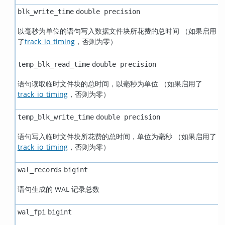
blk_write_time
double precision
以毫秒为单位的语句写入数据文件块所花费的总时间 （如果启用
了
track_io_timing
，否则为零）
temp_blk_read_time
double precision
语句读取临时文件块的总时间，以毫秒为单位 （如果启用了
track_io_timing
，否则为零）
temp_blk_write_time
double precision
语句写入临时文件块所花费的总时间，单位为毫秒 （如果启用了
track_io_timing
，否则为零）
wal_records
bigint
语句生成的 WAL 记录总数
wal_fpi
bigint