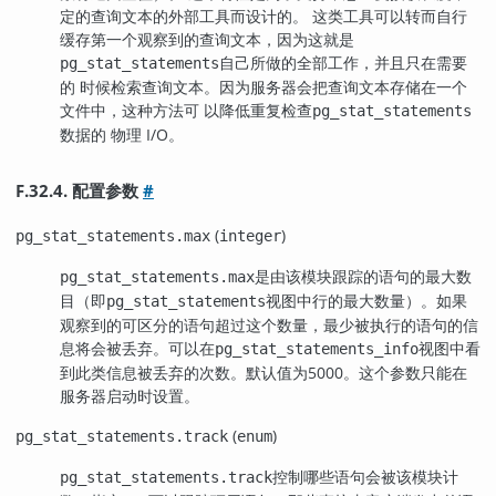
定的查询文本的外部工具而设计的。 这类工具可以转而自行
缓存第一个观察到的查询文本，因为这就是
自己所做的全部工作，并且只在需要
pg_stat_statements
的 时候检索查询文本。因为服务器会把查询文本存储在一个
文件中，这种方法可 以降低重复检查
pg_stat_statements
数据的 物理 I/O。
F.32.4. 配置参数
#
(
)
pg_stat_statements.max
integer
是由该模块跟踪的语句的最大数
pg_stat_statements.max
目（即
视图中行的最大数量）。如果
pg_stat_statements
观察到的可区分的语句超过这个数量，最少被执行的语句的信
息将会被丢弃。可以在
视图中看
pg_stat_statements_info
到此类信息被丢弃的次数。默认值为5000。这个参数只能在
服务器启动时设置。
(
)
pg_stat_statements.track
enum
控制哪些语句会被该模块计
pg_stat_statements.track