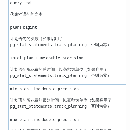
query
text
代表性语句的文本
plans
bigint
计划语句的次数（如果启用了
，否则为零）
pg_stat_statements.track_planning
total_plan_time
double precision
计划语句所花费的总时间，以毫秒为单位（如果启用了
，否则为零）
pg_stat_statements.track_planning
min_plan_time
double precision
计划语句所花费的最短时间，以毫秒为单位（如果启用了
，否则为零）
pg_stat_statements.track_planning
max_plan_time
double precision