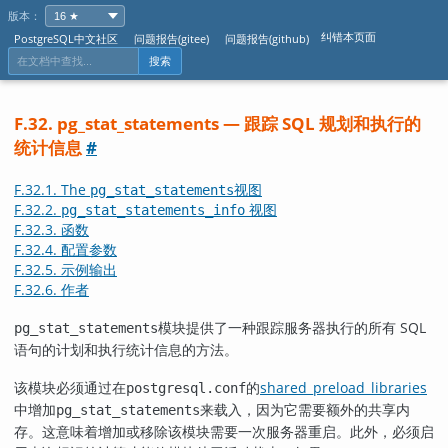
版本：
纠错本页面
PostgreSQL中文社区
问题报告(gitee)
问题报告(github)
搜索
F.32. pg_stat_statements — 跟踪 SQL 规划和执行的
统计信息
#
F.32.1. The
视图
pg_stat_statements
F.32.2.
视图
pg_stat_statements_info
F.32.3. 函数
F.32.4. 配置参数
F.32.5. 示例输出
F.32.6. 作者
模块提供了一种跟踪服务器执行的所有 SQL
pg_stat_statements
语句的计划和执行统计信息的方法。
该模块必须通过在
的
shared_preload_libraries
postgresql.conf
中增加
来载入，因为它需要额外的共享内
pg_stat_statements
存。这意味着增加或移除该模块需要一次服务器重启。此外，必须启