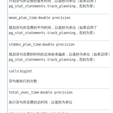
计划语句所花费的最长时间，以毫秒为单位（如果启用了
，否则为零）
pg_stat_statements.track_planning
mean_plan_time
double precision
规划语句所花费的平均时间，以毫秒为单位（如果启用了
，否则为零）
pg_stat_statements.track_planning
stddev_plan_time
double precision
规划语句花费的时间的总体标准偏差，以毫秒为单位（如果启用了
，否则为零）
pg_stat_statements.track_planning
calls
bigint
语句被执行的次数
total_exec_time
double precision
执行语句所花费的总时间，以毫秒为单位