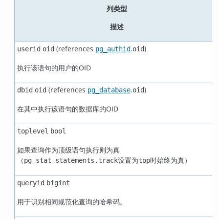
列类型
描述
(references
.
)
userid
oid
pg_authid
oid
执行该语句的用户的OID
(references
.
)
dbid
oid
pg_database
oid
在其中执行该语句的数据库的OID
toplevel
bool
如果查询作为顶级语句执行则为真
（
设置为
时始终为真）
pg_stat_statements.track
top
queryid
bigint
用于识别相同规范化查询的哈希码。