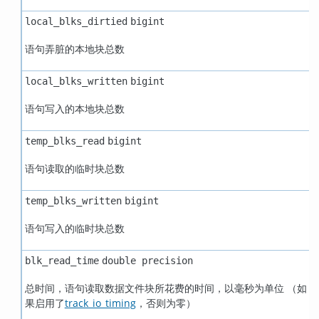
local_blks_dirtied
bigint
语句弄脏的本地块总数
local_blks_written
bigint
语句写入的本地块总数
temp_blks_read
bigint
语句读取的临时块总数
temp_blks_written
bigint
语句写入的临时块总数
blk_read_time
double precision
总时间，语句读取数据文件块所花费的时间，以毫秒为单位 （如
果启用了
track_io_timing
，否则为零）