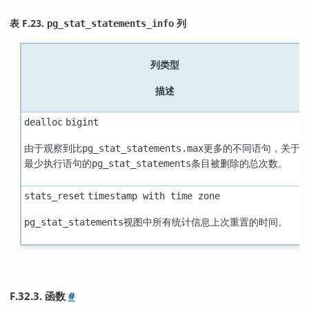
表 F.23.
列
pg_stat_statements_info
列类型
描述
dealloc
bigint
由于观察到比
更多的不同语句，关于
pg_stat_statements.max
最少执行语句的
条目被删除的总次数。
pg_stat_statements
stats_reset
timestamp with time zone
视图中所有统计信息上次重置的时间。
pg_stat_statements
F.32.3. 函数
#