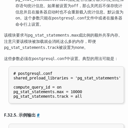
存语句统计信息。如果被设置为
，那么关闭后不保存统计
off
信息并且在服务器启动时也不会重新载入统计信息。默认值为
。这个参数只能在
文件中或者在服务器
on
postgresql.conf
命令行上设置。
该模块要求与
成比例的额外共享内存。
pg_stat_statements.max
注意只要该模块被加载就会消耗这么多的内存，即便
被设置为
。
pg_stat_statements.track
none
这些参数必须在
中设置。典型的用法可能是：
postgresql.conf
# postgresql.conf

shared_preload_libraries = 'pg_stat_statements'

compute_query_id = on

pg_stat_statements.max = 10000

F.32.5. 示例输出
#