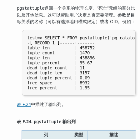
返回一个关系的物理长度、
“
死亡
”
元组的百分比
pgstattuple
以及其他信息。这可以帮助用户决定是否需要清理。参数是目
标关系的名称（可以有选择地用模式限定）或者 OID。例如：
test=> SELECT * FROM pgstattuple('pg_catalog.
-[ RECORD 1 ]------+-------

table_len          | 458752

tuple_count        | 1470

tuple_len          | 438896

tuple_percent      | 95.67

dead_tuple_count   | 11

dead_tuple_len     | 3157

dead_tuple_percent | 0.69

free_space         | 8932

表 F.24
中描述了输出列。
表 F.24.
输出列
pgstattuple
列
类型
描述