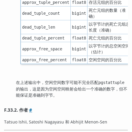
存活元组的百分比
approx_tuple_percent
float8
死亡元组的数量（准
dead_tuple_count
bigint
确）
以字节计的死亡元组总
dead_tuple_len
bigint
长度（准确）
死亡元组的百分比
dead_tuple_percent
float8
以字节计的总空闲空间
approx_free_space
bigint
（估计）
空闲空间的百分比
approx_free_percent
float8
在上述输出中，空闲空间数字可能不完全匹配
pgstattuple
的输出，这是因为空闲空间映射会给出一个准确的数字，但不
能保证是准确到字节。
F.33.2. 作者
#
Tatsuo Ishii, Satoshi Nagayasu 和 Abhijit Menon-Sen