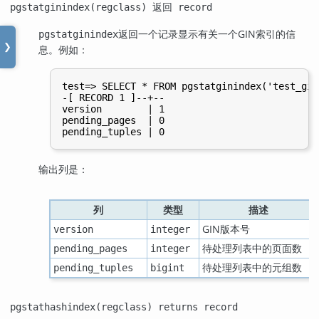
pgstatginindex(regclass) 返回 record
返回一个记录显示有关一个GIN索引的信
pgstatginindex
❯
息。例如：
test=> SELECT * FROM pgstatginindex('test_gin
-[ RECORD 1 ]--+--

version        | 1

pending_pages  | 0

输出列是：
列
类型
描述
GIN版本号
version
integer
待处理列表中的页面数
pending_pages
integer
待处理列表中的元组数
pending_tuples
bigint
pgstathashindex(regclass) returns record