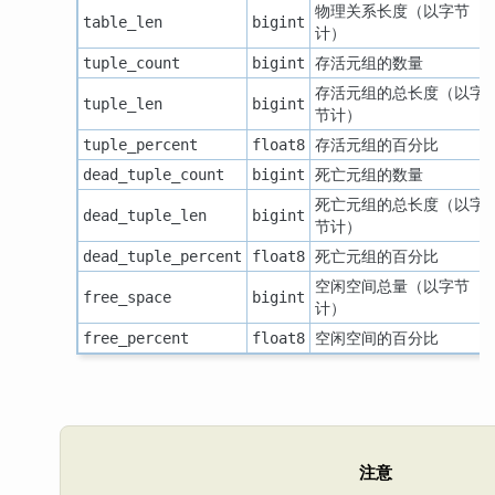
物理关系长度（以字节
table_len
bigint
计）
存活元组的数量
tuple_count
bigint
存活元组的总长度（以字
tuple_len
bigint
节计）
存活元组的百分比
tuple_percent
float8
死亡元组的数量
dead_tuple_count
bigint
死亡元组的总长度（以字
dead_tuple_len
bigint
节计）
死亡元组的百分比
dead_tuple_percent
float8
空闲空间总量（以字节
free_space
bigint
计）
空闲空间的百分比
free_percent
float8
注意