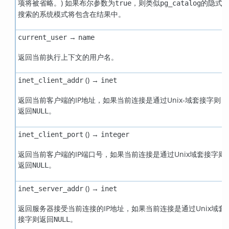
项将被省略。) 如果布尔参数为
，则类似
的隐式
true
pg_catalog
搜索的系统模式将包含在结果中。
→
current_user
name
返回当前执行上下文的用户名。
() →
inet_client_addr
inet
返回当前客户端的IP地址，如果当前连接是通过Unix-域套接字则
返回
。
NULL
() →
inet_client_port
integer
返回当前客户端的IP端口号，如果当前连接是通过Unix域套接字则
返回
。
NULL
() →
inet_server_addr
inet
返回服务器接受当前连接的IP地址，如果当前连接是通过Unix域套
接字则返回
。
NULL