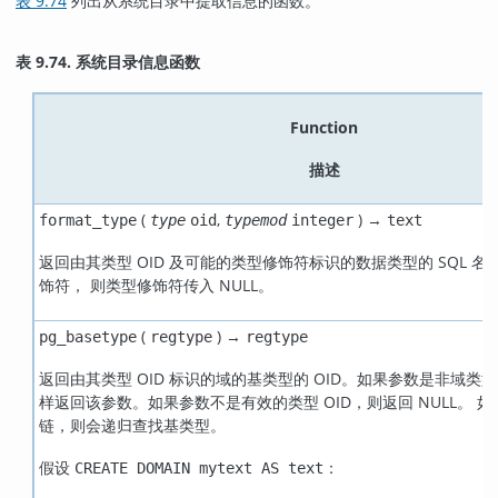
表 9.74
列出从系统目录中提取信息的函数。
表 9.74. 系统目录信息函数
Function
描述
(
,
) →
format_type
type
oid
typemod
integer
text
返回由其类型 OID 及可能的类型修饰符标识的数据类型的 SQL 
饰符， 则类型修饰符传入 NULL。
(
) →
pg_basetype
regtype
regtype
返回由其类型 OID 标识的域的基类型的 OID。如果参数是非域类型的
样返回该参数。如果参数不是有效的类型 OID，则返回 NULL。 
链，则会递归查找基类型。
假设
：
CREATE DOMAIN mytext AS text