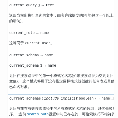
() →
current_query
text
返回当前所执行查询的文本，由客户端提交的(可能包含一个以上
的语句)。
→
current_role
name
这等同于
。
current_user
→
current_schema
name
() →
current_schema
name
返回在搜索路径中的第一个模式的名称(如果搜索路径为空则返回
空值)。 这个模式将用于没有指定目标模式就创建的任何表或其他
已命名对象。
(
) →
current_schemas
include_implicit
boolean
name[]
返回当前在有效搜索路径中的所有模式的名称的数组，以优先级顺
序。 (当前
search_path
设置中与已存在的、可搜索模式不相符的