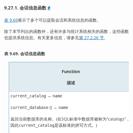
9.27.1. 会话信息函数
#
表 9.69
展示了多个可以提取会话和系统信息的函数。
除了本节列出的函数外，还有许多与统计系统相关的函数，这些函数
也提供系统信息。有关更多信息，请参见
第 27.2.26 节
。
表 9.69. 会话信息函数
Function
描述
→
current_catalog
name
() →
current_database
name
返回当前数据库的名称。(在SQL标准中数据库被称为
“
catalogs
”
，
因此
是该标准的拼写方式。)
current_catalog