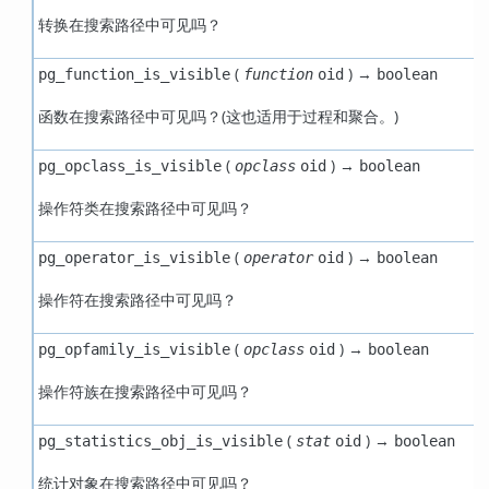
转换在搜索路径中可见吗？
(
) →
pg_function_is_visible
function
oid
boolean
函数在搜索路径中可见吗？(这也适用于过程和聚合。)
(
) →
pg_opclass_is_visible
opclass
oid
boolean
操作符类在搜索路径中可见吗？
(
) →
pg_operator_is_visible
operator
oid
boolean
操作符在搜索路径中可见吗？
(
) →
pg_opfamily_is_visible
opclass
oid
boolean
操作符族在搜索路径中可见吗？
(
) →
pg_statistics_obj_is_visible
stat
oid
boolean
统计对象在搜索路径中可见吗？