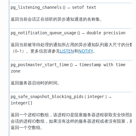
() →
pg_listening_channels
setof text
返回当前会话正在侦听的异步通知通道的名称集。
() →
pg_notification_queue_usage
double precision
返回当前被等待处理的通知所占用的异步通知队列最大尺寸的分数
（0–1）。更多信息请参见
LISTEN
和
NOTIFY
。
() →
pg_postmaster_start_time
timestamp with time
zone
返回服务器启动时的时间。
(
) →
pg_safe_snapshot_blocking_pids
integer
integer[]
返回一个进程ID数组，该进程ID是阻塞服务器进程获取安全快照的
会话的进程ID数组，如果没有这样的服务器进程或者没有阻塞，则
返回一个空数组。