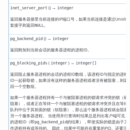
() →
inet_server_port
integer
返回服务器接受当前连接的IP端口号，如果当前连接是通过Unix域
套接字则返回
。
NULL
() →
pg_backend_pid
integer
返回附加到当前会话的服务器进程的进程ID。
(
) →
pg_blocking_pids
integer
integer[]
返回阻止服务器进程的会话的进程ID数组，该进程ID与指定的进程
ID一起获取锁，如果没有这样的服务器进程或者没有被阻塞，则返
回一个空数组。
如果一个服务器进程持有一个与被阻塞进程的锁请求冲突的锁（硬
阻塞），或者正在等待一个与被阻塞进程的锁请求冲突并且在等待
队列中位于其前面的锁（软阻塞），那么这个服务器进程就会阻塞
另一个服务器进程。 当使用并行查询时结果总是列出客户端可见
的进程ID（即
的结果），即使实际的锁是由子工
pg_backend_pid
作进程持有或等待的。 因此，结果中可能存在重复的PID。还要注