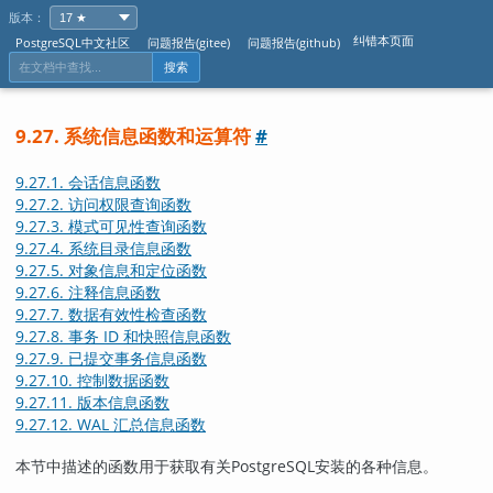
版本：
纠错本页面
PostgreSQL中文社区
问题报告(gitee)
问题报告(github)
搜索
9.27. 系统信息函数和运算符
#
9.27.1. 会话信息函数
9.27.2. 访问权限查询函数
9.27.3. 模式可见性查询函数
9.27.4. 系统目录信息函数
9.27.5. 对象信息和定位函数
9.27.6. 注释信息函数
9.27.7. 数据有效性检查函数
9.27.8. 事务 ID 和快照信息函数
9.27.9. 已提交事务信息函数
9.27.10. 控制数据函数
9.27.11. 版本信息函数
9.27.12. WAL 汇总信息函数
本节中描述的函数用于获取有关
PostgreSQL
安装的各种信息。