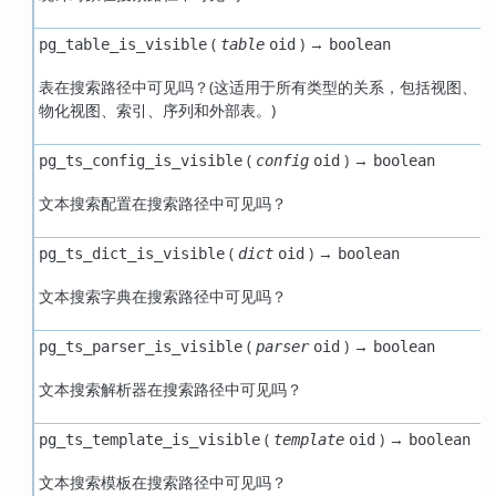
(
) →
pg_table_is_visible
table
oid
boolean
表在搜索路径中可见吗？(这适用于所有类型的关系，包括视图、
物化视图、索引、序列和外部表。)
(
) →
pg_ts_config_is_visible
config
oid
boolean
文本搜索配置在搜索路径中可见吗？
(
) →
pg_ts_dict_is_visible
dict
oid
boolean
文本搜索字典在搜索路径中可见吗？
(
) →
pg_ts_parser_is_visible
parser
oid
boolean
文本搜索解析器在搜索路径中可见吗？
(
) →
pg_ts_template_is_visible
template
oid
boolean
文本搜索模板在搜索路径中可见吗？