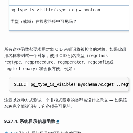
(
) →
pg_type_is_visible
type
oid
boolean
类型（或域）在搜索路径中可见吗？
所有这些函数都要求用对象 OID 来标识将被检查的对象。如果你想
用名称来测试一个对象，使用 OID 别名类型（
、
regclass
、
、
、
或
regtype
regprocedure
regoperator
regconfig
）将会很方便。例如：
regdictionary
注意以这种方式测试一个非模式限定的类型名没什么意义 — 如果该
名称完全能被识别，它必须是可见的。
9.27.4. 系统目录信息函数
#