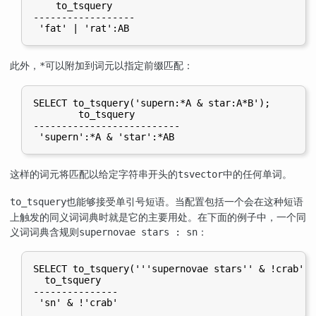
    to_tsquery

------------------

此外，
可以附加到词元以指定前缀匹配：
*
SELECT to_tsquery('supern:*A & star:A*B');

        to_tsquery

--------------------------

这样的词元将匹配以给定字符串开头的
中的任何单词。
tsvector
也能够接受单引号短语。当配置包括一个会在这种短语
to_tsquery
上触发的同义词词典时就是它的主要用处。在下面的例子中，一个同
义词词典含规则
：
supernovae stars : sn
SELECT to_tsquery('''supernovae stars'' & !crab');

  to_tsquery

---------------
