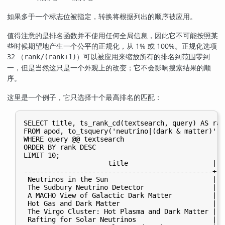
如果多于一个标志位被指定，转换将根据列出的顺序被应用。
值得注意的是排名函数并不使用任何全局信息，因此它不可能按照某
些时候期望地产生一个公平的正规化，从 1% 或 100%。正规化选项
32 （
）可以被应用来缩放所有的排名到范围零到
rank/(rank+1)
一，但是当然这只是一个外观上的改变；它不会影响搜索结果的顺
序。
这里是一个例子，它只选择十个最高排名的匹配：
SELECT title, ts_rank_cd(textsearch, query) AS rank
FROM apod, to_tsquery('neutrino|(dark & matter)') q
WHERE query @@ textsearch

ORDER BY rank DESC

LIMIT 10;

                     title                     |   
-----------------------------------------------+--
 Neutrinos in the Sun                          |   
 The Sudbury Neutrino Detector                 |   
 A MACHO View of Galactic Dark Matter          |  2
 Hot Gas and Dark Matter                       |  1
 The Virgo Cluster: Hot Plasma and Dark Matter |  1
 Rafting for Solar Neutrinos                   |   