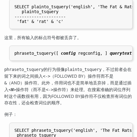
SELECT plainto_tsquery('english', 'The Fat & Rats:C
   plainto_tsquery

---------------------

这里，所有输入的标点符号都被丢弃了。
phraseto_tsquery([
config
regconfig
, 
] 
querytext
t
的行为很像
，不过前者会在
phraseto_tsquery
plainto_tsquery
留下来的词之间插入
（FOLLOWED BY）操作符而不是
<->
（AND）操作符。此外，停用词也不是简单地丢弃掉，而是通过插
&
入
操作符（而不是
操作符）来处理。在搜索准确的词位序列
<
N
>
<->
时这个函数很有用，因为FOLLOWED BY操作符不仅检查所有词位的
存在性，还会检查词位的顺序。
例子：
SELECT phraseto_tsquery('english', 'The Fat Rats');
 phraseto_tsquery
