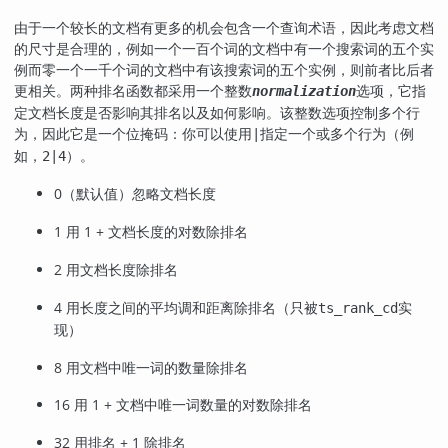
由于一个较长的文档有更多的机会包含一个查询术语，因此考虑文档
的尺寸是合理的，例如一个一百个词的文档中有一个搜索词的五个实
例而零一个一千个词的文档中有该搜索词的五个实例，则前者比后者
更相关。两种排名函数都采用一个整数
选项，它指
normalization
定文档长度是否影响其排名以及如何影响。该整数选项控制多个行
为，因此它是一个位掩码：你可以使用
指定一个或多个行为（例
|
如，
）。
2|4
0（默认值）忽略文档长度
1 用 1 + 文档长度的对数除排名
2 用文档长度除排名
4 用长度之间的平均调和距离除排名（只被
实
ts_rank_cd
现）
8 用文档中唯一词的数量除排名
16 用 1 + 文档中唯一词数量的对数除排名
32 用排名 + 1 除排名