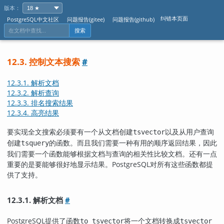
版本：
纠错本页面
PostgreSQL中文社区
问题报告(gitee)
问题报告(github)
搜索
12.3. 控制文本搜索
#
12.3.1. 解析文档
12.3.2. 解析查询
12.3.3. 排名搜索结果
12.3.4. 高亮结果
要实现全文搜索必须要有一个从文档创建
以及从用户查询
tsvector
创建
的函数。而且我们需要一种有用的顺序返回结果，因此
tsquery
我们需要一个函数能够根据文档与查询的相关性比较文档。还有一点
重要的是要能够很好地显示结果。
PostgreSQL
对所有这些函数都提
供了支持。
12.3.1. 解析文档
#
PostgreSQL
提供了函数
将一个文档转换成
to_tsvector
tsvector