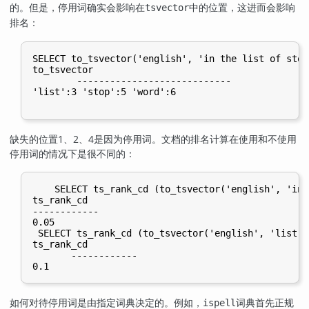
的。但是，停用词确实会影响在
中的位置，这进而会影响
tsvector
排名：
SELECT to_tsvector('english', 'in the list of stop
to_tsvector

        ----------------------------

'list':3 'stop':5 'word':6

缺失的位置1、2、4是因为停用词。文档的排名计算在使用和不使用
停用词的情况下是很不同的：
    SELECT ts_rank_cd (to_tsvector('english', 'in 
ts_rank_cd

------------

0.05

 SELECT ts_rank_cd (to_tsvector('english', 'list s
ts_rank_cd

       ------------

如何对待停用词是由指定词典决定的。例如，
词典首先正规
ispell