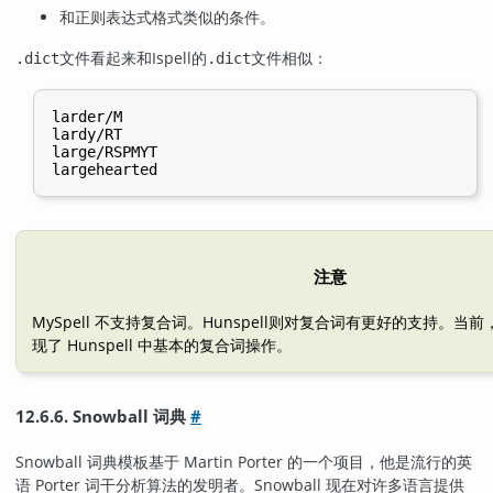
和正则表达式格式类似的条件。
文件看起来和
Ispell
的
文件相似：
.dict
.dict
larder/M

lardy/RT

large/RSPMYT

注意
MySpell
不支持复合词。
Hunspell
则对复合词有更好的支持。当前
现了 Hunspell 中基本的复合词操作。
12.6.6.
Snowball
词典
#
Snowball
词典模板基于 Martin Porter 的一个项目，他是流行的英
语 Porter 词干分析算法的发明者。Snowball 现在对许多语言提供