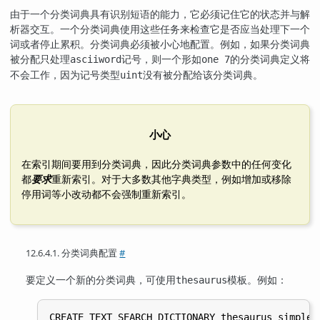
由于一个分类词典具有识别短语的能力，它必须记住它的状态并与解
析器交互。一个分类词典使用这些任务来检查它是否应当处理下一个
词或者停止累积。分类词典必须被小心地配置。例如，如果分类词典
被分配只处理
记号，则一个形如
的分类词典定义将
asciiword
one 7
不会工作，因为记号类型
没有被分配给该分类词典。
uint
小心
在索引期间要用到分类词典，因此分类词典参数中的任何变化
都
要求
重新索引。对于大多数其他字典类型，例如增加或移除
停用词等小改动都不会强制重新索引。
12.6.4.1. 分类词典配置
#
要定义一个新的分类词典，可使用
模板。例如：
thesaurus
CREATE TEXT SEARCH DICTIONARY thesaurus_simple (