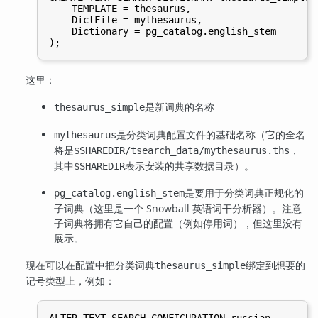
    TEMPLATE = thesaurus,

    DictFile = mythesaurus,

    Dictionary = pg_catalog.english_stem

这里：
是新词典的名称
thesaurus_simple
是分类词典配置文件的基础名称（它的全名
mythesaurus
将是
，
$SHAREDIR/tsearch_data/mythesaurus.ths
其中
表示安装的共享数据目录）。
$SHAREDIR
是要用于分类词典正规化的
pg_catalog.english_stem
子词典（这里是一个 Snowball 英语词干分析器）。注意
子词典将拥有它自己的配置（例如停用词），但这里没有
展示。
现在可以在配置中把分类词典
绑定到想要的
thesaurus_simple
记号类型上，例如：