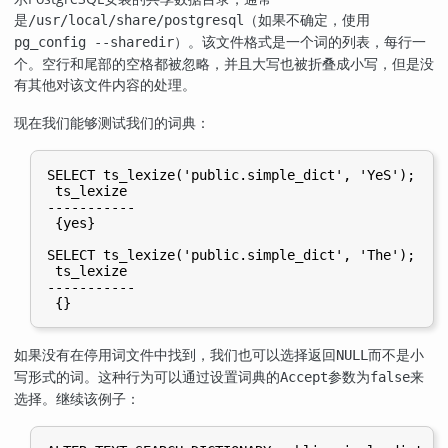
是
（如果不确定，使用
/usr/local/share/postgresql
）。该文件格式是一个词的列表，每行一
pg_config --sharedir
个。空行和尾部的空格都被忽略，并且大写也被折叠成小写，但是没
有其他对该文件内容的处理。
现在我们能够测试我们的词典：
SELECT ts_lexize('public.simple_dict', 'YeS');

 ts_lexize

-----------

 {yes}

SELECT ts_lexize('public.simple_dict', 'The');

 ts_lexize

-----------

如果没有在停用词文件中找到，我们也可以选择返回
而不是小
NULL
写形式的词。这种行为可以通过设置词典的
参数为
来
Accept
false
选择。继续该例子：