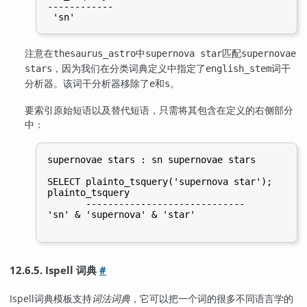
------------

注意在
中
匹配
thesaurus_astro
supernova star
supernovae
，因为我们在分类词典定义中指定了
词干
stars
english_stem
分析器。该词干分析器移除了
和
。
e
s
要索引原始短语以及替代短语，只需将其包含在定义的右侧部分
中：
supernovae stars : sn supernovae stars

SELECT plainto_tsquery('supernova star');

plainto_tsquery

       -----------------------------

'sn' & 'supernova' & 'star'

12.6.5.
Ispell
词典
#
Ispell
词典模板支持
词法词典
，它可以把一个词的很多不同语言学的