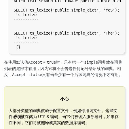
ALTER TEXT SEARCH DICTIONARY public.simple_dict ( 
SELECT ts_lexize('public.simple_dict', 'YeS');

 ts_lexize

-----------

SELECT ts_lexize('public.simple_dict', 'The');

 ts_lexize

-----------

在使用默认值
=
时，只有把一个
词典放在词典
Accept
true
simple
列表的尾部才有用，因为它将不会传递任何记号给后续的词典。相
反，
=
只有当至少有一个后续词典的情况下才有用。
Accept
false
小心
大部分类型的词典依赖于配置文件，例如停用词文件。这些文
件
必须
被存储为 UTF-8 编码。当它们被读入服务器时，如果存
在不同，它们将被翻译成真实的数据库编码。