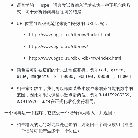
语言学的 — Ispell 词典尝试将输入词缩减为一种正规化的形
式；词干分析器词典移除词的结尾
URL
位置可以被规范化来得到等效的 URL 匹配：
http://www.pgsql.ru/db/mw/index.html
http://www.pgsql.ru/db/mw/
http://www.pgsql.ru/db/../db/mw/index.html
颜色名可以被它们的十六进制值替换，例如
red, green,
blue, magenta -> FF0000, 00FF00, 0000FF, FF00FF
如果索引数字，我们可以移除某些小数位来缩减可能的数字的
范围，因此如果只保留小数点后两位，例如
3.14
159265359、
3.14
15926、
3.14
在正规化后会变得相同。
一个词典是一个程序，它接受一个记号作为输入，并返回：
如果输入的记号对词典是已知的，则返回一个词位数组（注意
一个记号可能产生多于一个词位）