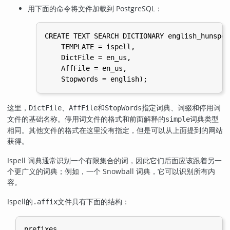
用下面的命令将文件加载到 PostgreSQL：
CREATE TEXT SEARCH DICTIONARY english_hunspell
    TEMPLATE = ispell,

    DictFile = en_us,

    AffFile = en_us,

这里，
、
和
指定词典、词缀和停用词
DictFile
AffFile
StopWords
文件的基础名称。停用词文件的格式和前面解释的
词典类型
simple
相同。其他文件的格式在这里没有指定，但是可以从上面提到的网站
获得。
Ispell 词典通常识别一个有限集合的词，因此它们后面应该跟着另一
个更广义的词典；例如，一个 Snowball 词典，它可以识别所有内
容。
Ispell
的
文件具有下面的结构：
.affix
prefixes
