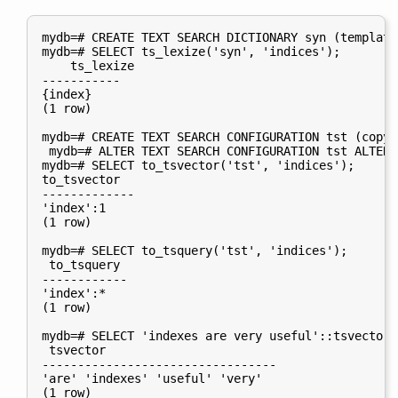
mydb=# CREATE TEXT SEARCH DICTIONARY syn (template
mydb=# SELECT ts_lexize('syn', 'indices');

    ts_lexize

-----------

{index}

(1 row)

mydb=# CREATE TEXT SEARCH CONFIGURATION tst (copy=
 mydb=# ALTER TEXT SEARCH CONFIGURATION tst ALTER 
mydb=# SELECT to_tsvector('tst', 'indices');

to_tsvector

-------------

'index':1

(1 row)

mydb=# SELECT to_tsquery('tst', 'indices');

 to_tsquery

------------

'index':*

(1 row)

mydb=# SELECT 'indexes are very useful'::tsvector;

 tsvector

---------------------------------

'are' 'indexes' 'useful' 'very'

(1 row)
