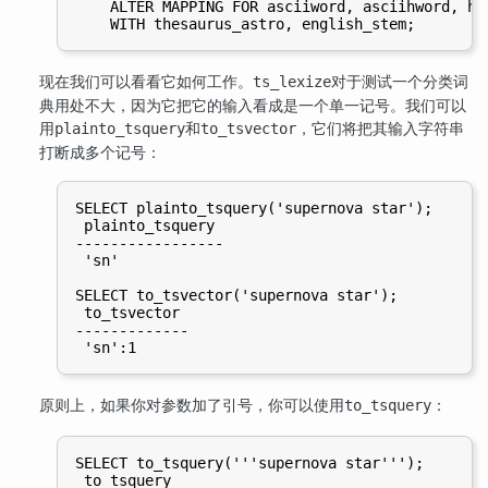
    ALTER MAPPING FOR asciiword, asciihword, hwo
现在我们可以看看它如何工作。
对于测试一个分类词
ts_lexize
典用处不大，因为它把它的输入看成是一个单一记号。我们可以
用
和
，它们将把其输入字符串
plainto_tsquery
to_tsvector
打断成多个记号：
SELECT plainto_tsquery('supernova star');

 plainto_tsquery

-----------------

 'sn'

SELECT to_tsvector('supernova star');

 to_tsvector

-------------

原则上，如果你对参数加了引号，你可以使用
：
to_tsquery
SELECT to_tsquery('''supernova star''');

 to_tsquery
