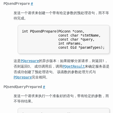
#
PQsendPrepare
发送一个请求来创建一个带有给定参数的预处理语句，而不等
待完成。
int PQsendPrepare(PGconn *conn,

                  const char *stmtName,

                  const char *query,

                  int nParams,

这是
的异步版本：如果能够分派请求，则返回1，
PQprepare
否则返回0。 成功调用后，调用
来确定服务器是
PQgetResult
否成功创建了预处理语句。 该函数的参数处理方式与
完全相同。
PQprepare
#
PQsendQueryPrepared
发送一个请求来执行一个准备好的语句，带有给定的参数，而
不等待结果。