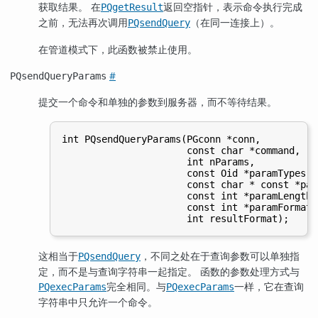
获取结果。 在
返回空指针，表示命令执行完成
PQgetResult
之前，无法再次调用
（在同一连接上）。
PQsendQuery
在管道模式下，此函数被禁止使用。
#
PQsendQueryParams
提交一个命令和单独的参数到服务器，而不等待结果。
int PQsendQueryParams(PGconn *conn,

                      const char *command,

                      int nParams,

                      const Oid *paramTypes,

                      const char * const *par
                      const int *paramLengths,
                      const int *paramFormats,
这相当于
，不同之处在于查询参数可以单独指
PQsendQuery
定，而不是与查询字符串一起指定。 函数的参数处理方式与
完全相同。与
一样，它在查询
PQexecParams
PQexecParams
字符串中只允许一个命令。