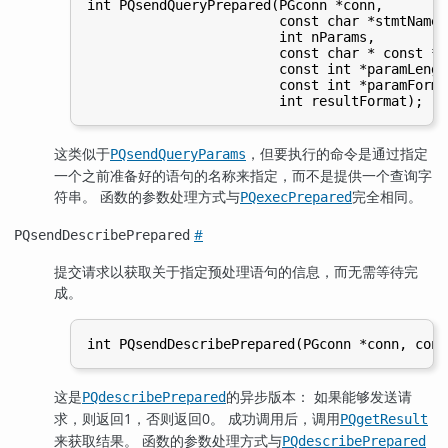
int PQsendQueryPrepared(PGconn *conn,

                        const char *stmtName,

                        int nParams,

                        const char * const *p
                        const int *paramLength
                        const int *paramFormat
这类似于
，但要执行的命令是通过指定
PQsendQueryParams
一个之前准备好的语句的名称来指定，而不是提供一个查询字
符串。 函数的参数处理方式与
完全相同。
PQexecPrepared
#
PQsendDescribePrepared
提交请求以获取关于指定预处理语句的信息，而无需等待完
成。
这是
的异步版本： 如果能够发送请
PQdescribePrepared
求，则返回1，否则返回0。 成功调用后，调用
PQgetResult
来获取结果。 函数的参数处理方式与
PQdescribePrepared